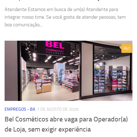
Atendente Estamos em busca de um(a) Atendente para
integrar nosso time. Se você gosta de atender pessoas, tem
boa comunicação,...
0
EMPREGOS - BA
7 DE AGOSTO DE 2026
Bel Cosméticos abre vaga para Operador(a)
de Loja, sem exigir experiência