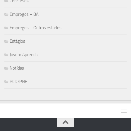
Concursos
Empregos – BA
Empregos – Outros estados
Estágios
Jovem Aprendiz
Notícias
PCD/PNE