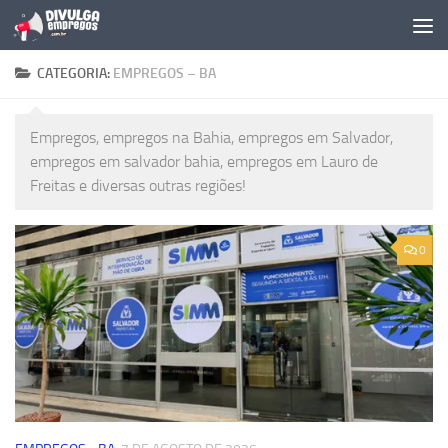
Skip to content
CATEGORIA:
EMPREGOS – BA
Empregos, empregos na Bahia, empregos em Salvador,
empregos em salvador bahia, empregos em Lauro de
Freitas e diversas outras regiões!
0