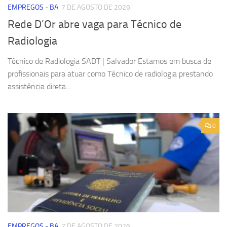
EMPREGOS - BA
7 DE AGOSTO DE 2026
Rede D’Or abre vaga para Técnico de
Radiologia
Técnico de Radiologia SADT | Salvador Estamos em busca de
profissionais para atuar como Técnico de radiologia prestando
assistência direta...
0
EMPREGOS - BA
7 DE AGOSTO DE 2026