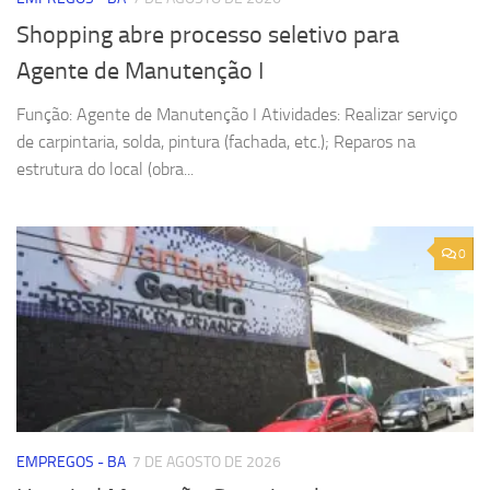
Shopping abre processo seletivo para
Agente de Manutenção I
Função: Agente de Manutenção I Atividades: Realizar serviço
de carpintaria, solda, pintura (fachada, etc.); Reparos na
estrutura do local (obra...
0
EMPREGOS - BA
7 DE AGOSTO DE 2026