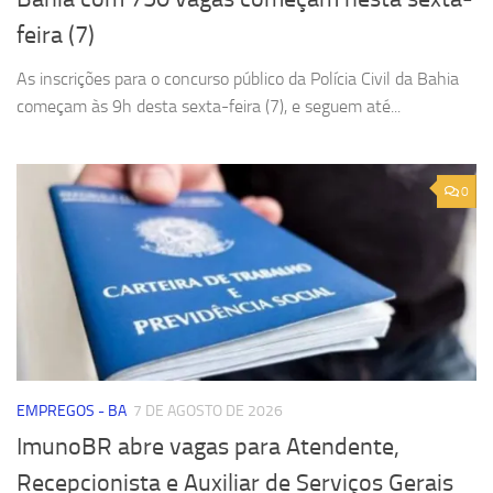
feira (7)
As inscrições para o concurso público da Polícia Civil da Bahia
começam às 9h desta sexta-feira (7), e seguem até...
0
EMPREGOS - BA
7 DE AGOSTO DE 2026
ImunoBR abre vagas para Atendente,
Recepcionista e Auxiliar de Serviços Gerais