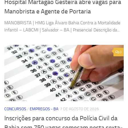
Hospital Martagão Gesteira abre vagas para
Manobrista e Agente de Portaria
MANOBRISTA | HMG Liga Álvaro Bahia Contra a Mortalidade
Infantil – LABCMI | Salvador – BA | Presencial Descrição da...
0
CONCURSOS
/
EMPREGOS - BA
7 DE AGOSTO DE 2026
Inscrições para concurso da Polícia Civil da
Bahia com 750 vagas começam nesta sexta-