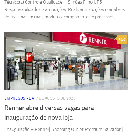
Técnico(a) Controle Qualidade – Simões Filho UP5
Responsabilidades e atribuições: Realizar inspeções e análises
de matérias-primas, produtos, componentes e processos,...
0
EMPREGOS - BA
7 DE AGOSTO DE 2026
Renner abre diversas vagas para
inauguração de nova loja
|Inauguração – Renner| Shopping Outlet Premium Salvador |