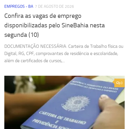
EMPREGOS - BA
7 DE AGOSTO DE 2026
Confira as vagas de emprego
disponibilizadas pelo SineBahia nesta
segunda (10)
DOCUMENTAÇÃO NECESSÁRIA: Carteira de Trabalho física ou
Digital, RG, CPF, comprovantes de residência e escolaridade,
além de certificados de cursos,...
0