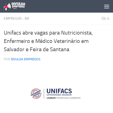
Skip to content
EMPREGOS - BA
0
Unifacs abre vagas para Nutricionista,
Enfermeiro e Médico Veterinário em
Salvador e Feira de Santana
POR
DIVULGA EMPREGOS