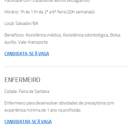
Facilidade com tratativa de alunos (estagiários).
Horário: 7h ás 11h de 2ª a 6ª feira (20h semanais)
Local: Salvador/BA
Benefícios: Assistência médica; Assistência odontológica; Bolsa
auxílio; Vale-transporte.
CANDIDATA-SE À VAGA
ENFERMEIRO
Cidade: Feira de Santana
Enfermeiro para desenvolver atividades de preceptoria com
experiência mínima de 1 ano na profissão.
CANDIDATAR-SE À VAGA