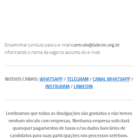
Encaminhar currículo para o e-mail
curriculo@labcmi.org.br
,
informando o nome da vaga no assunto do e-mail.
NOSSOS CANAIS:
WHATSAPP
/
TELEGRAM
/
CANAL WHATSAPP
/
INSTAGRAM
/
LINKEDIN
Lembramos que todas as divulgações são gratuitas e não temos
nenhum vínculo com empresas. Nenhuma empresa solicitará
quaisquer pagamentos de taxas e/ou dados bancários de
candidatos para suas participações nos processos seletivos.