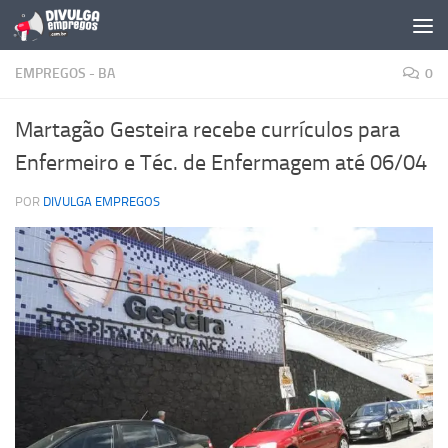
Skip to content
EMPREGOS - BA
0
Martagão Gesteira recebe currículos para
Enfermeiro e Téc. de Enfermagem até 06/04
POR
DIVULGA EMPREGOS