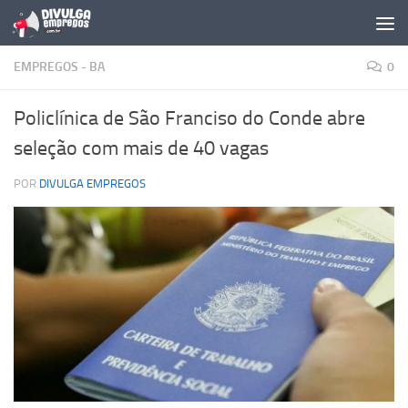
Skip to content
EMPREGOS - BA
0
Policlínica de São Franciso do Conde abre
seleção com mais de 40 vagas
POR
DIVULGA EMPREGOS