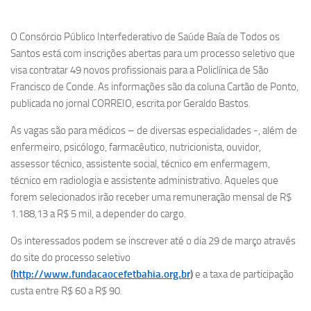
O Consórcio Público Interfederativo de Saúde Baía de Todos os
Santos está com inscrições abertas para um processo seletivo que
visa contratar 49 novos profissionais para a Policlínica de São
Francisco de Conde. As informações são da coluna Cartão de Ponto,
publicada no jornal CORREIO, escrita por Geraldo Bastos.
As vagas são para médicos – de diversas especialidades -, além de
enfermeiro, psicólogo, farmacêutico, nutricionista, ouvidor,
assessor técnico, assistente social, técnico em enfermagem,
técnico em radiologia e assistente administrativo. Aqueles que
forem selecionados irão receber uma remuneração mensal de R$
1.188,13 a R$ 5 mil, a depender do cargo.
Os interessados podem se inscrever até o dia 29 de março através
do site do processo seletivo
(
http://www.fundacaocefetbahia.org.br
)
e a taxa de participação
custa entre R$ 60 a R$ 90.