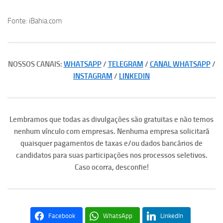
Fonte: iBahia.com
NOSSOS CANAIS:
WHATSAPP
/
TELEGRAM
/
CANAL WHATSAPP
/
INSTAGRAM
/
LINKEDIN
Lembramos que todas as divulgações são gratuitas e não temos
nenhum vínculo com empresas. Nenhuma empresa solicitará
quaisquer pagamentos de taxas e/ou dados bancários de
candidatos para suas participações nos processos seletivos.
Caso ocorra, desconfie!
Facebook
WhatsApp
LinkedIn