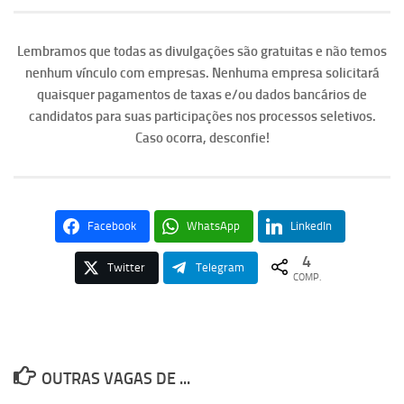
Lembramos que todas as divulgações são gratuitas e não temos
nenhum vínculo com empresas. Nenhuma empresa solicitará
quaisquer pagamentos de taxas e/ou dados bancários de
candidatos para suas participações nos processos seletivos.
Caso ocorra, desconfie!
Facebook
WhatsApp
LinkedIn
4
Twitter
Telegram
COMP.
OUTRAS VAGAS DE ...