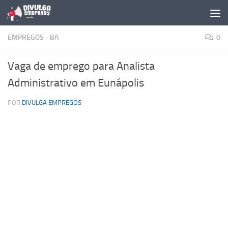
Skip to content
EMPREGOS - BA
0
Vaga de emprego para Analista
Administrativo em Eunápolis
POR
DIVULGA EMPREGOS