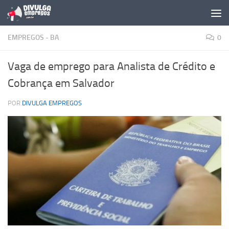
Skip to content
EMPREGOS - BA
0
Vaga de emprego para Analista de Crédito e
Cobrança em Salvador
POR
DIVULGA EMPREGOS