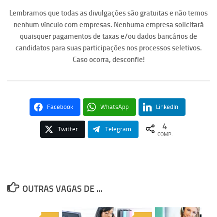
Lembramos que todas as divulgações são gratuitas e não temos
nenhum vínculo com empresas. Nenhuma empresa solicitará
quaisquer pagamentos de taxas e/ou dados bancários de
candidatos para suas participações nos processos seletivos.
Caso ocorra, desconfie!
Facebook
WhatsApp
LinkedIn
4
Twitter
Telegram
COMP.
OUTRAS VAGAS DE ...