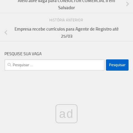
Alelo abre vaga para CONSULTOR COMERCIAL II em
Salvador
HISTÓRIA ANTERIOR
Empresa recebe currículos para Agente de Registro até
25/03
PESQUISE SUA VAGA
Pesquisar
por:
ad