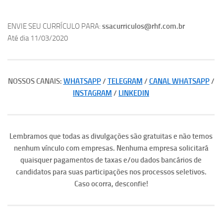
ENVIE SEU CURRÍCULO PARA:
ssacurriculos@rhf.com.br
Até dia 11/03/2020
NOSSOS CANAIS:
WHATSAPP
/
TELEGRAM
/
CANAL WHATSAPP
/
INSTAGRAM
/
LINKEDIN
Lembramos que todas as divulgações são gratuitas e não temos
nenhum vínculo com empresas. Nenhuma empresa solicitará
quaisquer pagamentos de taxas e/ou dados bancários de
candidatos para suas participações nos processos seletivos.
Caso ocorra, desconfie!