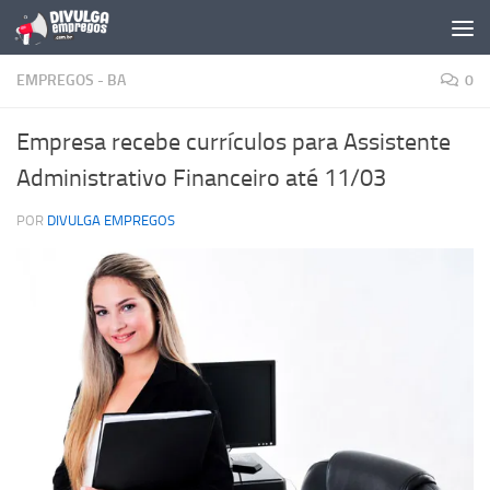
Skip to content
EMPREGOS - BA
0
Empresa recebe currículos para Assistente
Administrativo Financeiro até 11/03
POR
DIVULGA EMPREGOS