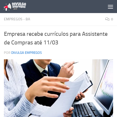
Skip to content
EMPREGOS - BA
0
Empresa recebe currículos para Assistente
de Compras até 11/03
POR
DIVULGA EMPREGOS