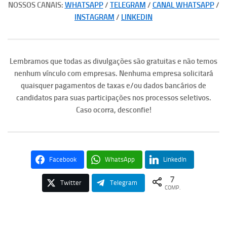
NOSSOS CANAIS:
WHATSAPP
/
TELEGRAM
/
CANAL WHATSAPP
/
INSTAGRAM
/
LINKEDIN
Lembramos que todas as divulgações são gratuitas e não temos
nenhum vínculo com empresas. Nenhuma empresa solicitará
quaisquer pagamentos de taxas e/ou dados bancários de
candidatos para suas participações nos processos seletivos.
Caso ocorra, desconfie!
Facebook
WhatsApp
LinkedIn
7
Twitter
Telegram
COMP.