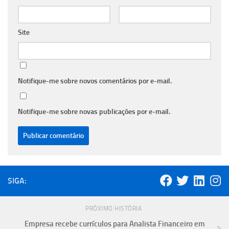
Site
Notifique-me sobre novos comentários por e-mail.
Notifique-me sobre novas publicações por e-mail.
SIGA:
PRÓXIMO HISTÓRIA
Empresa recebe currículos para Analista Financeiro em