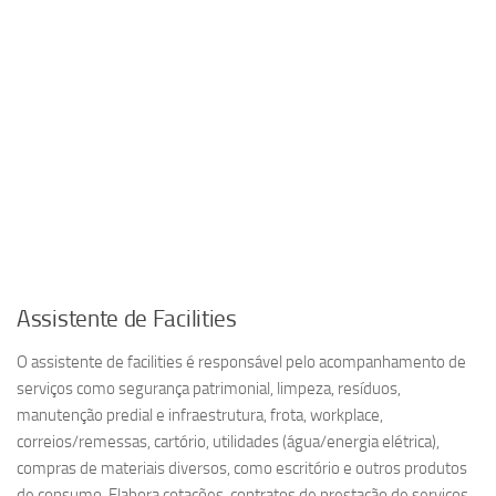
Assistente de Facilities
O assistente de facilities é responsável pelo acompanhamento de
serviços como segurança patrimonial, limpeza, resíduos,
manutenção predial e infraestrutura, frota, workplace,
correios/remessas, cartório, utilidades (água/energia elétrica),
compras de materiais diversos, como escritório e outros produtos
de consumo. Elabora cotações, contratos de prestação de serviços