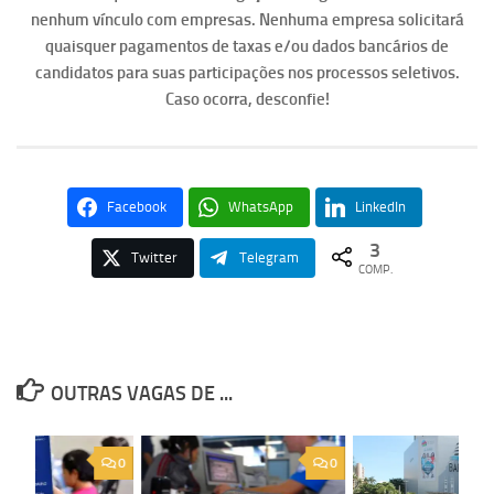
nenhum vínculo com empresas. Nenhuma empresa solicitará
quaisquer pagamentos de taxas e/ou dados bancários de
candidatos para suas participações nos processos seletivos.
Caso ocorra, desconfie!
Facebook
WhatsApp
LinkedIn
3
Twitter
Telegram
COMP.
OUTRAS VAGAS DE ...
0
0