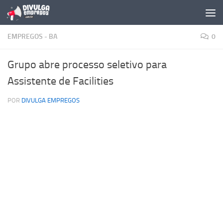
Skip to content
EMPREGOS - BA
0
Grupo abre processo seletivo para
Assistente de Facilities
POR
DIVULGA EMPREGOS