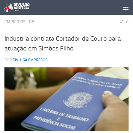
Skip to content
EMPREGOS - BA
0
Industria contrata Cortador de Couro para
atuação em Simões Filho
POR
DIVULGA EMPREGOS