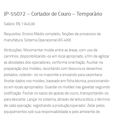
JP-55072 – Cortador de Couro – Temporário
Salário: R$ 1.045,00
Requisitos: Ensino Médio completo; Noções de processos de
manufatura. Sistema Operacional (AS 400)
Atribuições: Movimentar molde entre as áreas, com uso de
carrinhos, disponibilizando-os em local apropriado, a fim de agilizar
as atividades dos operadores, conforme orientação. Auxiliar na
preparação dos moldes, recortando com tesoura os desenhos
plotados, colando- os no mazonite e enviando para carpintaria.
Anotar dados nos moldes, baseado em ficha técnica, posicionando-
os em locais apropriados. Guardar os moldes nas gavetas seguindo
codificação. Fechar os sacos de aparas de couro, transportando-os
para descarte. Lançar no sistema, através de leitura ótica, o término
de cada operação, registrando a produção/operador. Zelar pelos
equipamentos sob sua responsabilidade e pelo ambiente de