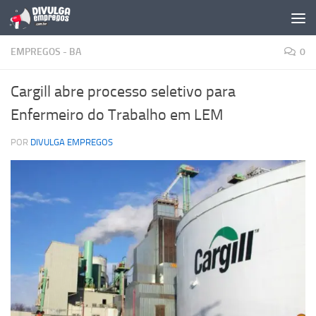
Skip to content
EMPREGOS - BA
0
Cargill abre processo seletivo para
Enfermeiro do Trabalho em LEM
POR
DIVULGA EMPREGOS