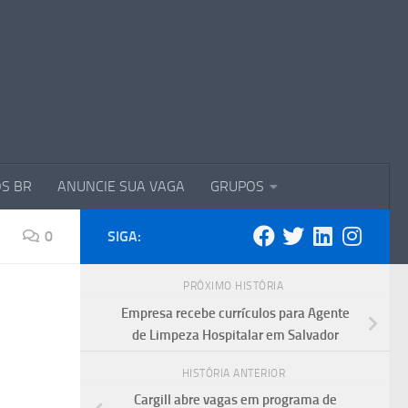
S BR
ANUNCIE SUA VAGA
GRUPOS
0
SIGA:
PRÓXIMO HISTÓRIA
Empresa recebe currículos para Agente
de Limpeza Hospitalar em Salvador
HISTÓRIA ANTERIOR
Cargill abre vagas em programa de