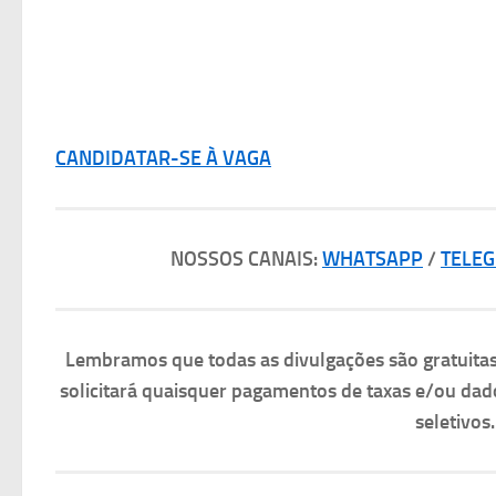
CANDIDATAR-SE À VAGA
NOSSOS CANAIS:
WHATSAPP
/
TELE
Lembramos que todas as divulgações são gratuit
solicitará quaisquer pagamentos de taxas e/ou dad
seletivos