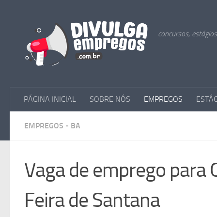
Skip to content
concursos, estágio
PÁGINA INICIAL
SOBRE NÓS
EMPREGOS
ESTÁ
EMPREGOS - BA
Vaga de emprego para 
Feira de Santana