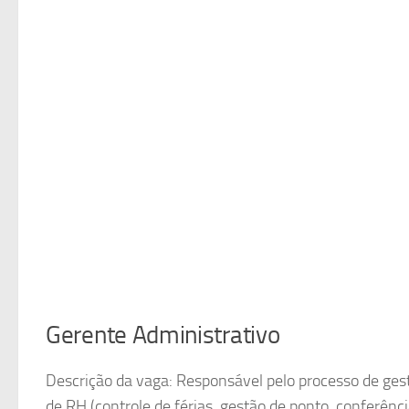
Gerente Administrativo
Descrição da vaga: Responsável pelo processo de gest
de RH (controle de férias, gestão de ponto, conferênci