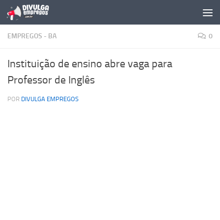
Skip to content
EMPREGOS - BA
0
Instituição de ensino abre vaga para
Professor de Inglês
POR
DIVULGA EMPREGOS