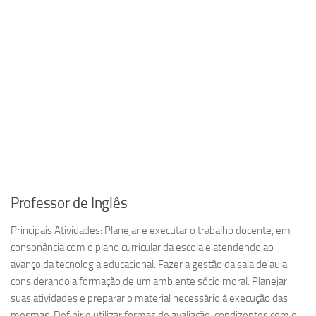
Professor de Inglês
Principais Atividades: Planejar e executar o trabalho docente, em
consonância com o plano curricular da escola e atendendo ao
avanço da tecnologia educacional. Fazer a gestão da sala de aula
considerando a formação de um ambiente sócio moral. Planejar
suas atividades e preparar o material necessário à execução das
mesmas. Definir e utilizar formas de avaliação, condizentes com o