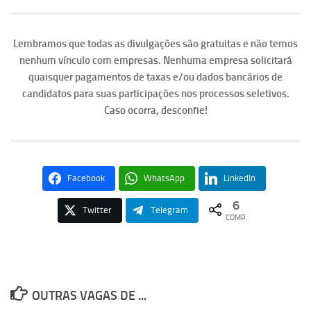
Lembramos que todas as divulgações são gratuitas e não temos
nenhum vínculo com empresas. Nenhuma empresa solicitará
quaisquer pagamentos de taxas e/ou dados bancários de
candidatos para suas participações nos processos seletivos.
Caso ocorra, desconfie!
Facebook
WhatsApp
LinkedIn
6
Twitter
Telegram
COMP.
OUTRAS VAGAS DE ...