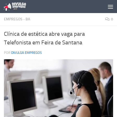
Skip to content
EMPREGOS - BA
0
Clínica de estética abre vaga para
Telefonista em Feira de Santana
POR
DIVULGA EMPREGOS