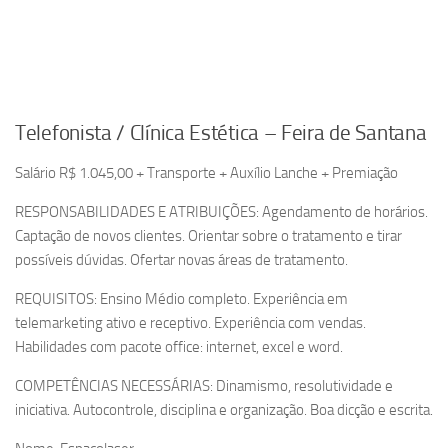
Telefonista / Clínica Estética – Feira de Santana
Salário R$ 1.045,00 + Transporte + Auxílio Lanche + Premiação
RESPONSABILIDADES E ATRIBUIÇÕES: Agendamento de horários.
Captação de novos clientes. Orientar sobre o tratamento e tirar
possíveis dúvidas. Ofertar novas áreas de tratamento.
REQUISITOS: Ensino Médio completo. Experiência em
telemarketing ativo e receptivo. Experiência com vendas.
Habilidades com pacote office: internet, excel e word.
COMPETÊNCIAS NECESSÁRIAS: Dinamismo, resolutividade e
iniciativa. Autocontrole, disciplina e organização. Boa dicção e escrita.