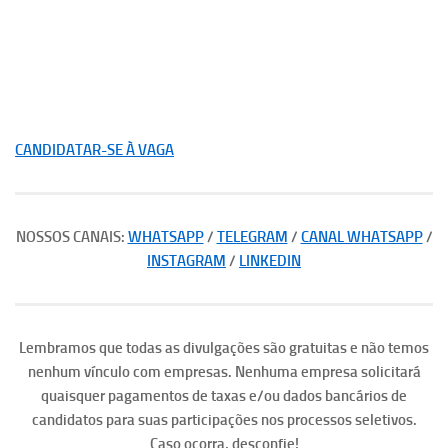
CANDIDATAR-SE À VAGA
NOSSOS CANAIS:
WHATSAPP
/
TELEGRAM
/
CANAL WHATSAPP
/
INSTAGRAM
/
LINKEDIN
Lembramos que todas as divulgações são gratuitas e não temos
nenhum vínculo com empresas. Nenhuma empresa solicitará
quaisquer pagamentos de taxas e/ou dados bancários de
candidatos para suas participações nos processos seletivos.
Caso ocorra, desconfie!