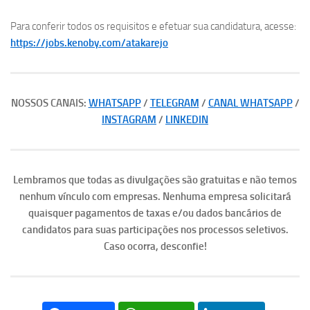
Para conferir todos os requisitos e efetuar sua candidatura, acesse:
https://jobs.kenoby.com/atakarejo
NOSSOS CANAIS:
WHATSAPP
/
TELEGRAM
/
CANAL WHATSAPP
/
INSTAGRAM
/
LINKEDIN
Lembramos que todas as divulgações são gratuitas e não temos
nenhum vínculo com empresas. Nenhuma empresa solicitará
quaisquer pagamentos de taxas e/ou dados bancários de
candidatos para suas participações nos processos seletivos.
Caso ocorra, desconfie!