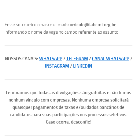
Envie seu currículo para o e-mail:
curriculo@labcmi.org.br
,
informando o nome da vaga no campo referente ao assunto.
NOSSOS CANAIS:
WHATSAPP
/
TELEGRAM
/
CANAL WHATSAPP
/
INSTAGRAM
/
LINKEDIN
Lembramos que todas as divulgações são gratuitas e não temos
nenhum vínculo com empresas. Nenhuma empresa solicitará
quaisquer pagamentos de taxas e/ou dados bancários de
candidatos para suas participações nos processos seletivos.
Caso ocorra, desconfie!