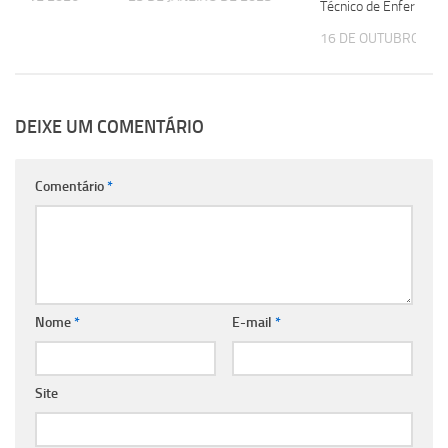
Técnico de Enfermag
16 DE OUTUBRO DE 
DEIXE UM COMENTÁRIO
Comentário
*
Nome
*
E-mail
*
Site