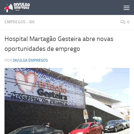
Skip to content
EMPREGOS - BA
0
Hospital Martagão Gesteira abre novas
oportunidades de emprego
POR
DIVULGA EMPREGOS