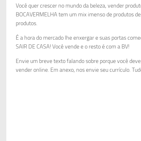
Você quer crescer no mundo da beleza, vender produ
BOCAVERMELHA tem um mix imenso de produtos de b
produtos.
É a hora do mercado lhe enxergar e suas portas com
SAIR DE CASA! Você vende e o resto é com a BV!
Envie um breve texto falando sobre porque você deveri
vender online. Em anexo, nos envie seu currículo. Tud