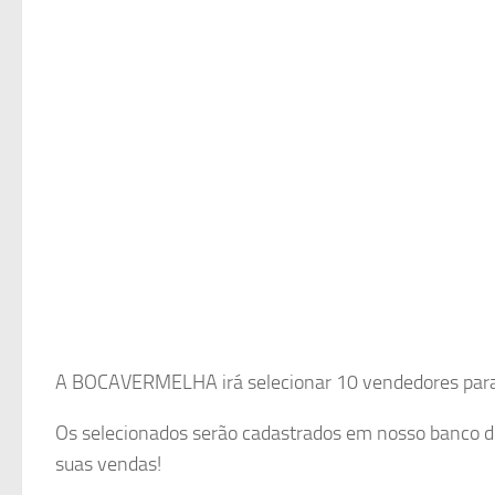
A BOCAVERMELHA irá selecionar 10 vendedores para f
Os selecionados serão cadastrados em nosso banco de
suas vendas!