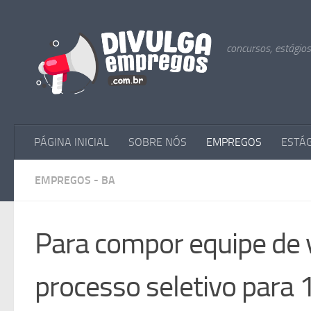
Skip to content
concursos, estágio
PÁGINA INICIAL
SOBRE NÓS
EMPREGOS
ESTÁ
EMPREGOS - BA
Para compor equipe de v
processo seletivo para