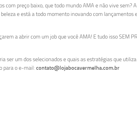
tos com preço baixo, que todo mundo AMA e não vive sem? A
eleza e está a todo momento inovando com lançamentos 
eçarem a abrir com um job que você AMA! E tudo isso SEM 
a ser um dos selecionados e quais as estratégias que utiliza
o para o e-mail:
contato@lojabocavermelha.com.br