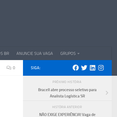
S BR
ANUNCIE SUA VAGA
GRUPOS
0
SIGA:
PRÓXIMO HISTÓRIA
Bracell abre processo seletivo para
Analista Logística SR
HISTÓRIA ANTERIOR
NÃO EXIGE EXPERIÊNCIA! Vaga de