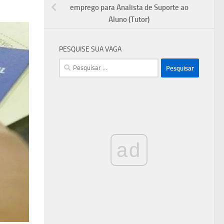
emprego para Analista de Suporte ao
Aluno (Tutor)
PESQUISE SUA VAGA
Pesquisar
por:
ad