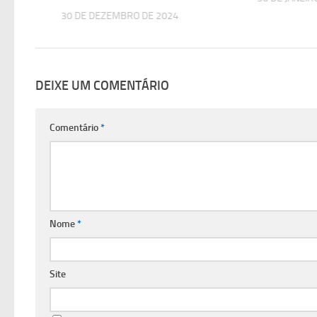
30 DE DEZEMBRO DE 2024
DEIXE UM COMENTÁRIO
Comentário
*
Nome
*
Site