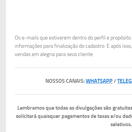
Os e-mails que estiverem dentro do perfil e propósi
informações para finalização do cadastro. E após isso
vendas em alegria para seus cliente
NOSSOS CANAIS:
WHATSAPP
/
TELE
Lembramos que todas as divulgações são gratuit
solicitará quaisquer pagamentos de taxas e/ou dad
seletivos