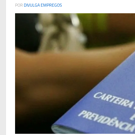
POR
DIVULGA EMPREGOS