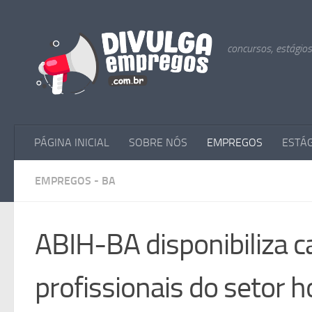
Skip to content
concursos, estágio
PÁGINA INICIAL
SOBRE NÓS
EMPREGOS
ESTÁ
EMPREGOS - BA
ABIH-BA disponibiliza c
profissionais do setor 