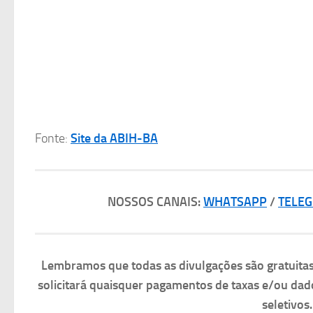
Fonte:
Site da ABIH-BA
NOSSOS CANAIS:
WHATSAPP
/
TELE
Lembramos que todas as divulgações são gratuit
solicitará quaisquer pagamentos de taxas e/ou dad
seletivos