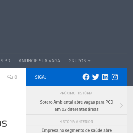
S BR
ANUNCIE SUA VAGA
GRUPOS
0
SIGA:
PRÓXIMO HISTÓRIA
Sotero Ambiental abre vagas para PCD
em 03 diferentes áreas
os
HISTÓRIA ANTERIOR
Empresa no segmento de saúde abre