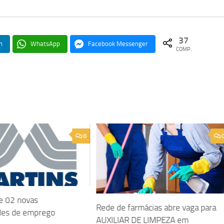
37
n
WhatsApp
Facebook Messenger
COMP.
0
e 02 novas
Rede de farmácias abre vaga para
des de emprego
AUXILIAR DE LIMPEZA em