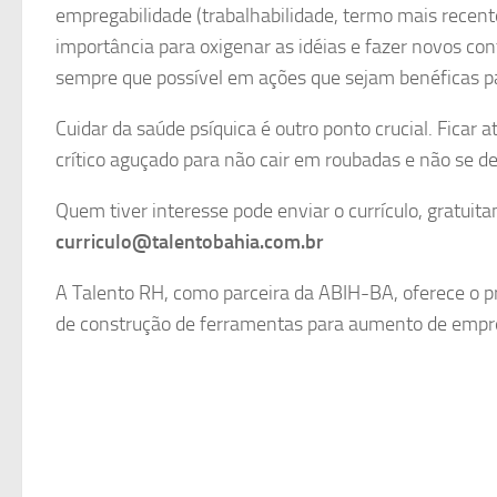
empregabilidade (trabalhabilidade, termo mais recent
importância para oxigenar as idéias e fazer novos co
sempre que possível em ações que sejam benéficas par
Cuidar da saúde psíquica é outro ponto crucial. Fica
crítico aguçado para não cair em roubadas e não se d
Quem tiver interesse pode enviar o currículo, gratuita
curriculo@talentobahia.com.br
A Talento RH, como parceira da ABIH-BA, oferece o 
de construção de ferramentas para aumento de empreg