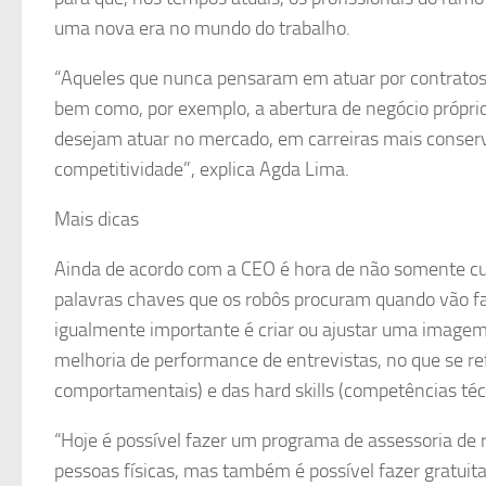
uma nova era no mundo do trabalho.
“Aqueles que nunca pensaram em atuar por contratos
bem como, por exemplo, a abertura de negócio próprio
desejam atuar no mercado, em carreiras mais conserv
competitividade”, explica Agda Lima.
Mais dicas
Ainda de acordo com a CEO é hora de não somente cuid
palavras chaves que os robôs procuram quando vão f
igualmente importante é criar ou ajustar uma imagem d
melhoria de performance de entrevistas, no que se r
comportamentais) e das hard skills (competências téc
“Hoje é possível fazer um programa de assessoria de
pessoas físicas, mas também é possível fazer gratuit