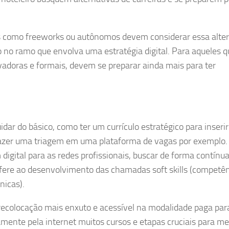
 como freeworks ou autônomos devem considerar essa alter
 no ramo que envolva uma estratégia digital. Para aqueles q
adoras e formais, devem se preparar ainda mais para ter
ar do básico, como ter um currículo estratégico para inserir
azer uma triagem em uma plataforma de vagas por exemplo.
igital para as redes profissionais, buscar de forma contínua
efere ao desenvolvimento das chamadas soft skills (competê
nicas).
 recolocação mais enxuto e acessível na modalidade paga par
amente pela internet muitos cursos e etapas cruciais para me