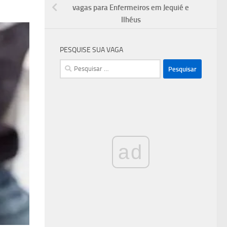
vagas para Enfermeiros em Jequié e
Ilhéus
PESQUISE SUA VAGA
Pesquisar
por:
ad