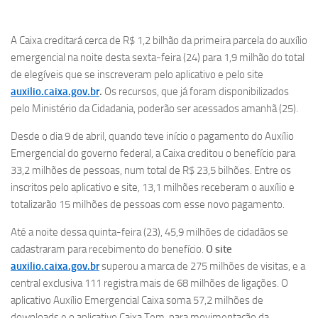
A Caixa creditará cerca de R$ 1,2 bilhão da primeira parcela do auxílio
emergencial na noite desta sexta-feira (24) para 1,9 milhão do total
de elegíveis que se inscreveram pelo aplicativo e pelo site
auxilio.caixa.gov.br
.
Os recursos, que já foram disponibilizados
pelo Ministério da Cidadania, poderão ser acessados amanhã (25).
Desde o dia 9 de abril, quando teve início o pagamento do Auxílio
Emergencial do governo federal, a Caixa creditou o benefício para
33,2 milhões de pessoas, num total de R$ 23,5 bilhões. Entre os
inscritos pelo aplicativo e site, 13,1 milhões receberam o auxílio e
totalizarão 15 milhões de pessoas com esse novo pagamento.
Até a noite dessa quinta-feira (23), 45,9 milhões de cidadãos se
cadastraram para recebimento do benefício.
O site
auxilio.caixa.gov.br
superou a marca de 275 milhões de visitas, e a
central exclusiva 111 registra mais de 68 milhões de ligações. O
aplicativo Auxílio Emergencial Caixa soma 57,2 milhões de
downloads e o aplicativo Caixa Tem, para movimentação da