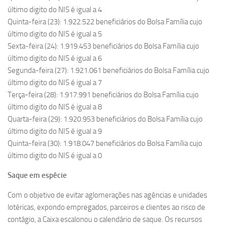
último digito do NIS é igual a 4
Quinta-feira (23): 1.922.522 beneficiários do Bolsa Família cujo
último digito do NIS é igual a 5
Sexta-feira (24): 1.919.453 beneficiários do Bolsa Família cujo
último digito do NIS é igual a 6
Segunda-feira (27): 1.921.061 beneficiários do Bolsa Família cujo
último digito do NIS é igual a 7
Terça-feira (28): 1.917.991 beneficiários do Bolsa Família cujo
último digito do NIS é igual a 8
Quarta-feira (29): 1.920.953 beneficiários do Bolsa Família cujo
último digito do NIS é igual a 9
Quinta-feira (30): 1.918.047 beneficiários do Bolsa Família cujo
último digito do NIS é igual a 0
Saque em espécie
Com o objetivo de evitar aglomerações nas agências e unidades
lotéricas, expondo empregados, parceiros e clientes ao risco de
contágio, a Caixa escalonou o calendário de saque. Os recursos