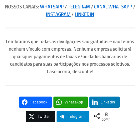
NOSSOS CANAIS:
WHATSAPP
/
TELEGRAM
/
CANAL WHATSAPP
/
INSTAGRAM
/
LINKEDIN
Lembramos que todas as divulgações são gratuitas e não temos
nenhum vínculo com empresas. Nenhuma empresa solicitará
quaisquer pagamentos de taxas e/ou dados bancários de
candidatos para suas participações nos processos seletivos.
Caso ocorra, desconfie!
Facebook
WhatsApp
LinkedIn
8
Twitter
Telegram
COMP.