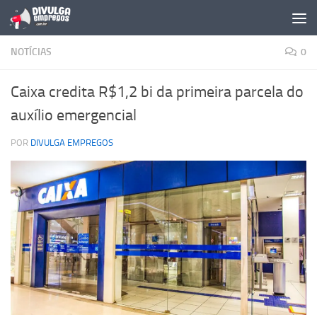
Skip to content
NOTÍCIAS
0
Caixa credita R$1,2 bi da primeira parcela do
auxílio emergencial
POR
DIVULGA EMPREGOS