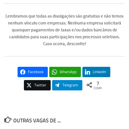
Lembramos que todas as divulgações são gratuitas e não temos
nenhum vínculo com empresas. Nenhuma empresa solicitará
quaisquer pagamentos de taxas e/ou dados bancários de
candidatos para suas participações nos processos seletivos.
Caso ocorra, desconfie!
Facebook
WhatsApp
LinkedIn
7
Twitter
Telegram
COMP.
OUTRAS VAGAS DE ...