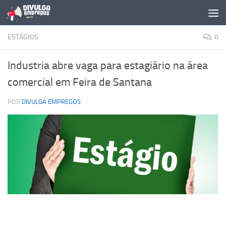
Skip to content
ESTÁGIOS
0
Industria abre vaga para estagiário na área
comercial em Feira de Santana
POR
DIVULGA EMPREGOS