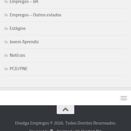
Empregos – BA
Empregos – Outros estados
Estágios
Jovem Aprendiz
Notícias
PCD/PNE
Divulga Empregos © 2026. Todos Direitos Reservados.