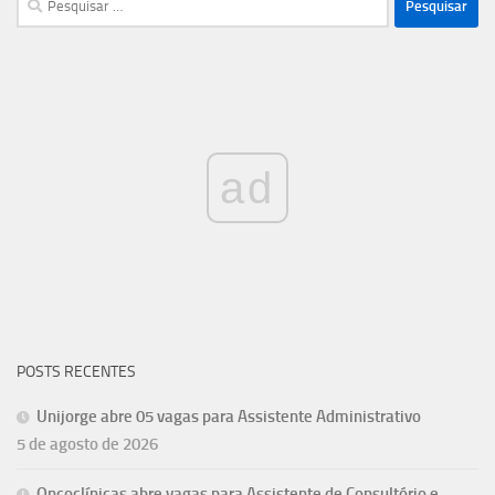
por:
ad
POSTS RECENTES
Unijorge abre 05 vagas para Assistente Administrativo
5 de agosto de 2026
Oncoclínicas abre vagas para Assistente de Consultório e