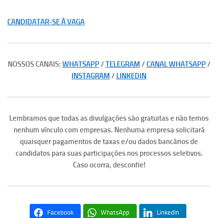
CANDIDATAR-SE À VAGA
NOSSOS CANAIS:
WHATSAPP
/
TELEGRAM
/
CANAL WHATSAPP
/
INSTAGRAM
/
LINKEDIN
Lembramos que todas as divulgações são gratuitas e não temos
nenhum vínculo com empresas. Nenhuma empresa solicitará
quaisquer pagamentos de taxas e/ou dados bancários de
candidatos para suas participações nos processos seletivos.
Caso ocorra, desconfie!
Facebook
WhatsApp
LinkedIn