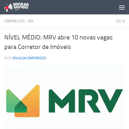
Skip to content
EMPREGOS - BA
0
NÍVEL MÉDIO: MRV abre 10 novas vagas
para Corretor de Imóveis
POR
DIVULGA EMPREGOS