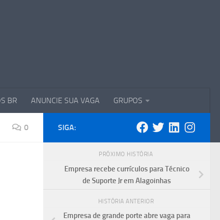
S BR
ANUNCIE SUA VAGA
GRUPOS
0
SIGA:
PRÓXIMO HISTÓRIA
Empresa recebe currículos para Técnico
de Suporte Jr em Alagoinhas
HISTÓRIA ANTERIOR
Empresa de grande porte abre vaga para