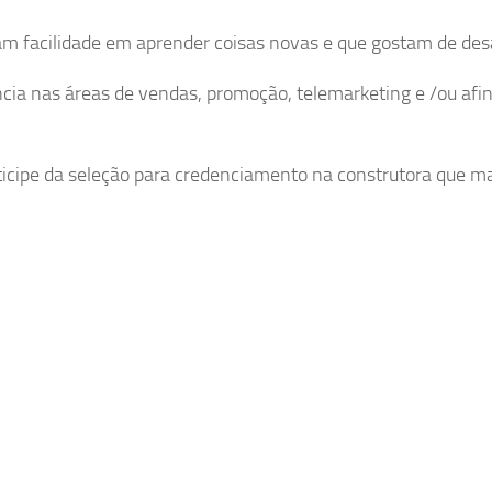
m facilidade em aprender coisas novas e que gostam de desa
cia nas áreas de vendas, promoção, telemarketing e /ou afin
ticipe da seleção para credenciamento na construtora que m