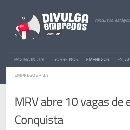
Skip to content
concursos, estágio
PÁGINA INICIAL
SOBRE NÓS
EMPREGOS
ESTÁ
EMPREGOS - BA
MRV abre 10 vagas de 
Conquista