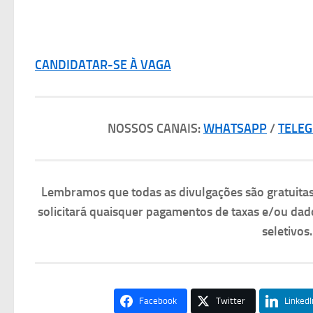
CANDIDATAR-SE À VAGA
NOSSOS CANAIS:
WHATSAPP
/
TELE
Lembramos que todas as divulgações são gratuit
solicitará quaisquer pagamentos de taxas e/ou dad
seletivos
Facebook
Twitter
LinkedI