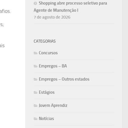
Shopping abre processo seletivo para
Agente de Manutenção I
fios.
7 de agosto de 2026
s;
CATEGORIAS
ais
Concursos
Empregos – BA
Empregos – Outros estados
Estágios
Jovem Aprendiz
Notícias