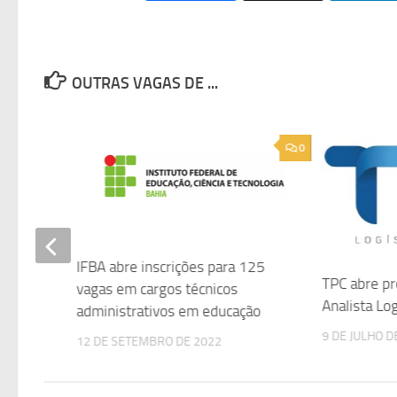
OUTRAS VAGAS DE ...
0
0
agas
IFBA abre inscrições para 125
e
TPC abre pr
vagas em cargos técnicos
Analista Log
administrativos em educação
9 DE JULHO D
12 DE SETEMBRO DE 2022