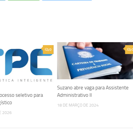
0
Suzano abre vaga para Assistente
Administrativo II
ocesso seletivo para
ístico
18 DE MARÇO DE 2024
E 2026