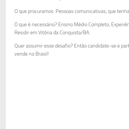
O que procuramos: Pessoas comunicativas, que tenha
O que é necessário? Ensino Médio Completo; Experiên
Residir em Vitória da Conquista/BA.
Quer assumir esse desafio? Então candidate-se e par
vende no Brasil!