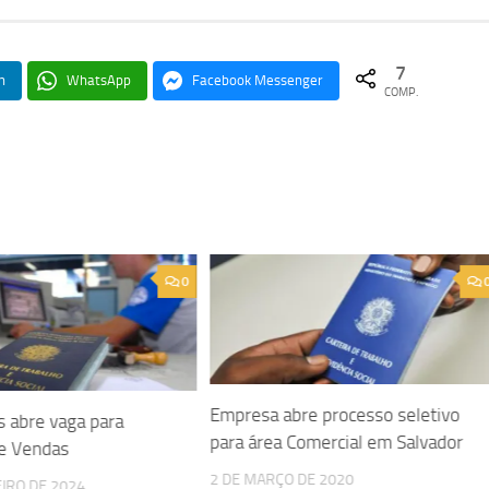
7
n
WhatsApp
Facebook Messenger
COMP.
0
Empresa abre processo seletivo
s abre vaga para
para área Comercial em Salvador
de Vendas
2 DE MARÇO DE 2020
EIRO DE 2024