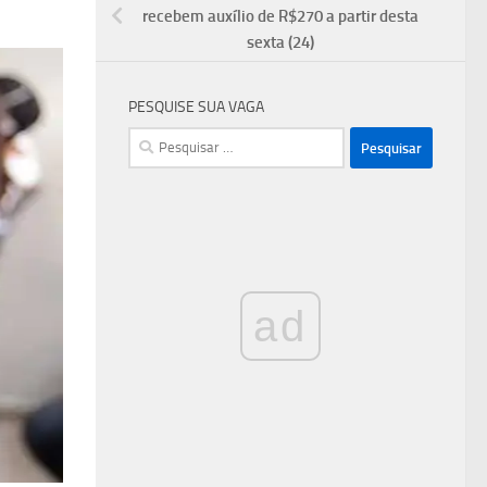
recebem auxílio de R$270 a partir desta
sexta (24)
PESQUISE SUA VAGA
Pesquisar
por:
ad