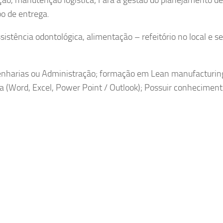
o de entrega.
sistência odontológica, alimentação – refeitório no local e s
enharias ou Administração; formação em Lean manufacturin
ca (Word, Excel, Power Point / Outlook); Possuir conhecimen