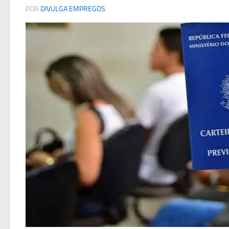
POR
DIVULGA EMPREGOS