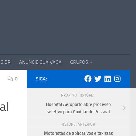
S BR
ANUNCIE SUA VAGA
GRUPOS
0
SIGA:
PRÓXIMO HISTÓRIA
al
Hospital Aeroporto abre processo
seletivo para Auxiliar de Pessoal
HISTÓRIA ANTERIOR
Motoristas de aplicativos e taxistas