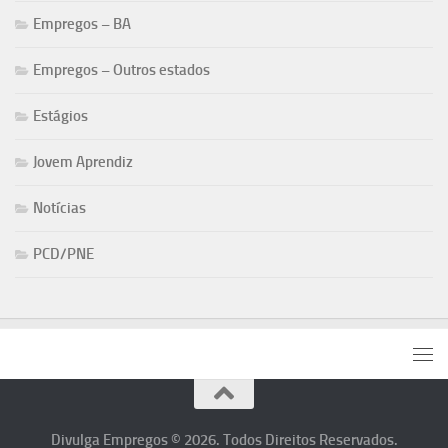
Empregos – BA
Empregos – Outros estados
Estágios
Jovem Aprendiz
Notícias
PCD/PNE
Divulga Empregos © 2026. Todos Direitos Reservados.