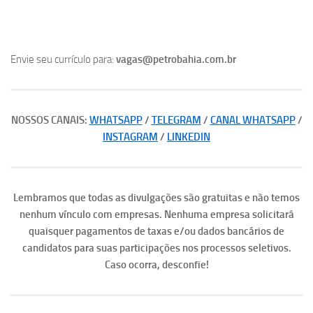
Envie seu currículo para:
vagas@petrobahia.com.br
NOSSOS CANAIS:
WHATSAPP
/
TELEGRAM
/
CANAL WHATSAPP
/
INSTAGRAM
/
LINKEDIN
Lembramos que todas as divulgações são gratuitas e não temos
nenhum vínculo com empresas. Nenhuma empresa solicitará
quaisquer pagamentos de taxas e/ou dados bancários de
candidatos para suas participações nos processos seletivos.
Caso ocorra, desconfie!