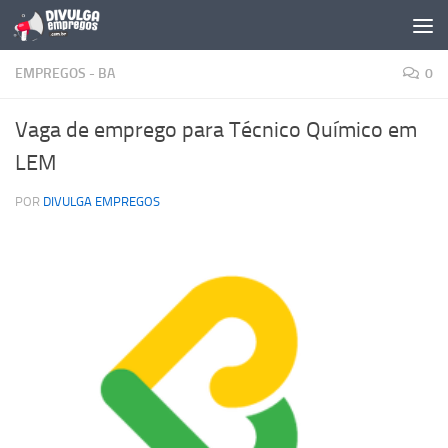
Skip to content
EMPREGOS - BA
0
Vaga de emprego para Técnico Químico em
LEM
POR
DIVULGA EMPREGOS