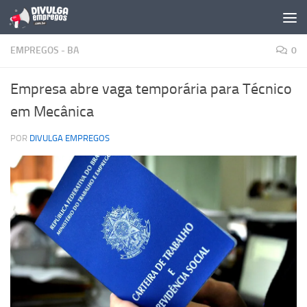
Skip to content
EMPREGOS - BA
0
Empresa abre vaga temporária para Técnico
em Mecânica
POR
DIVULGA EMPREGOS