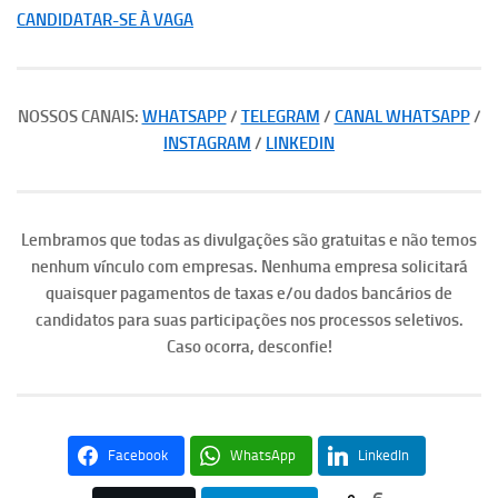
CANDIDATAR-SE À VAGA
NOSSOS CANAIS:
WHATSAPP
/
TELEGRAM
/
CANAL WHATSAPP
/
INSTAGRAM
/
LINKEDIN
Lembramos que todas as divulgações são gratuitas e não temos
nenhum vínculo com empresas. Nenhuma empresa solicitará
quaisquer pagamentos de taxas e/ou dados bancários de
candidatos para suas participações nos processos seletivos.
Caso ocorra, desconfie!
Facebook
WhatsApp
LinkedIn