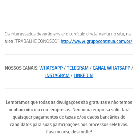
Os interessados deverão enviar o currículo diretamente no site, na
área “TRABALHE CONOSCO”:
http://www.grupocontinua.com.br/
NOSSOS CANAIS:
WHATSAPP
/
TELEGRAM
/
CANAL WHATSAPP
/
INSTAGRAM
/
LINKEDIN
Lembramos que todas as divulgações são gratuitas e não temos
nenhum vínculo com empresas. Nenhuma empresa solicitará
quaisquer pagamentos de taxas e/ou dados bancários de
candidatos para suas participações nos processos seletivos.
Caso ocorra, desconfie!