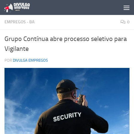
Skip to content
EMPREGOS - BA
0
Grupo Contínua abre processo seletivo para
Vigilante
POR
DIVULGA EMPREGOS