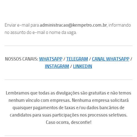
Enviar e-mail para
administracao@kempetro.com.br
, informando
no assunto do e-mail o nome da vaga.
NOSSOS CANAIS:
WHATSAPP
/
TELEGRAM
/
CANAL WHATSAPP
/
INSTAGRAM
/
LINKEDIN
Lembramos que todas as divulgações são gratuitas e não temos
nenhum vínculo com empresas. Nenhuma empresa solicitará
quaisquer pagamentos de taxas e/ou dados bancários de
candidatos para suas participações nos processos seletivos.
Caso ocorra, desconfie!