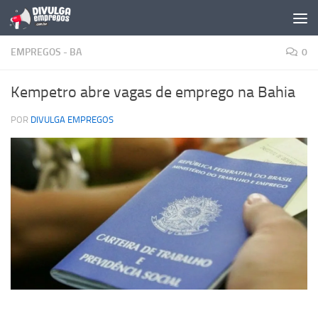
Skip to content
EMPREGOS - BA
0
Kempetro abre vagas de emprego na Bahia
POR
DIVULGA EMPREGOS