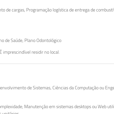
 de cargas, Programação logística de entrega de combustí
ano de Saúde, Plano Odontológico
mprescindível residir no local.
envolvimento de Sistemas, Ciências da Computação ou Eng
mplexidade; Manutenção em sistemas desktops ou Web util
 unitários.