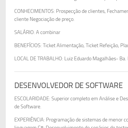
CONHECIMENTOS: Prospecção de clientes, Fechamento
cliente Negociação de preço.
SALÁRIO: A combinar
BENEFÍCIOS: Ticket Alimentação, Ticket Refeição, Pl
LOCAL DE TRABALHO: Luiz Eduardo Magalhães- Ba. É i
DESENVOLVEDOR DE SOFTWARE
ESCOLARIDADE: Superior completo em Análise e Des
de Software.
EXPERIÊNCIA: Programação de sistemas de menor co
linguagem C#; Desenvolvimento de cenários de testes