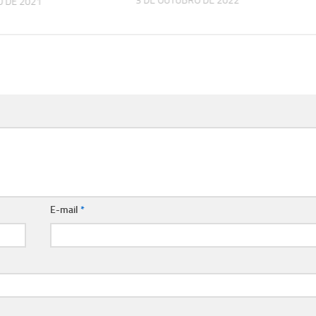
3 DE OUTUBRO DE 2022
O DE 2021
E-mail
*