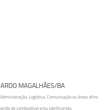
DUARDO MAGALHÃES/BA
ministração, Logística, Comunicação ou áreas afins.
enda de combustível e/ou lubrificantes.