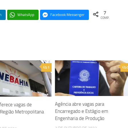
7
n
WhatsApp
Facebook Messenger
COMP.
1
Agência abre vagas para
ferece vagas de
Encarregado e Estágio em
 Região Metropolitana
Engenharia de Produção