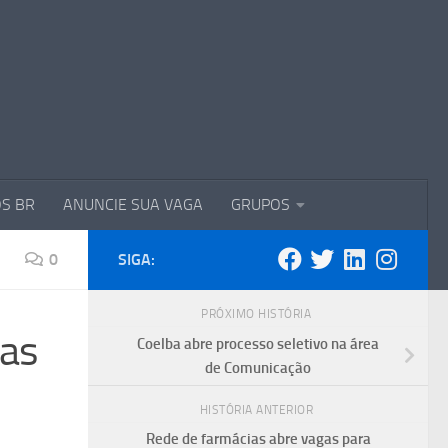
S BR
ANUNCIE SUA VAGA
GRUPOS
0
SIGA:
PRÓXIMO HISTÓRIA
das
Coelba abre processo seletivo na área
de Comunicação
HISTÓRIA ANTERIOR
Rede de farmácias abre vagas para