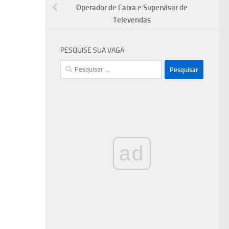
Operador de Caixa e Supervisor de
Televendas
PESQUISE SUA VAGA
Pesquisar
por:
ad