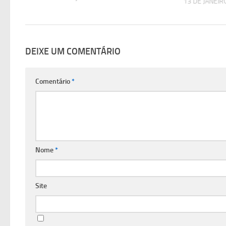
13 DE JANEIR
DEIXE UM COMENTÁRIO
Comentário
*
Nome
*
Site