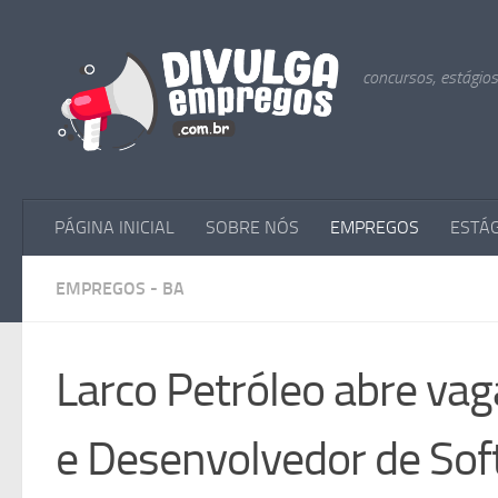
Skip to content
concursos, estágio
PÁGINA INICIAL
SOBRE NÓS
EMPREGOS
ESTÁ
EMPREGOS - BA
Larco Petróleo abre va
e Desenvolvedor de So