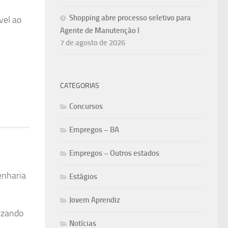
Shopping abre processo seletivo para
vel ao
Agente de Manutenção I
7 de agosto de 2026
CATEGORIAS
Concursos
Empregos – BA
Empregos – Outros estados
enharia
Estágios
Jovem Aprendiz
izando
Notícias