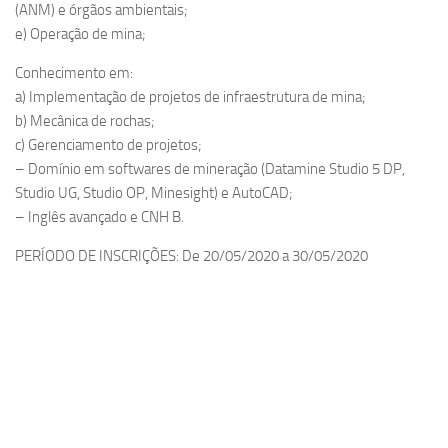
(ANM) e órgãos ambientais;
e) Operação de mina;
Conhecimento em:
a) Implementação de projetos de infraestrutura de mina;
b) Mecânica de rochas;
c) Gerenciamento de projetos;
– Domínio em softwares de mineração (Datamine Studio 5 DP,
Studio UG, Studio OP, Minesight) e AutoCAD;
– Inglês avançado e CNH B.
PERÍODO DE INSCRIÇÕES: De 20/05/2020 a 30/05/2020