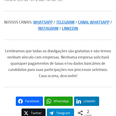
NOSSOS CANAIS:
WHATSAPP
/
TELEGRAM
/
CANAL WHATSAPP
/
INSTAGRAM
/
LINKEDIN
Lembramos que todas as divulgações são gratuitas e não temos
nenhum vínculo com empresas. Nenhuma empresa solicitará
quaisquer pagamentos de taxas e/ou dados bancários de
candidatos para suas participações nos processos seletivos.
Caso ocorra, desconfie!
Facebook
WhatsApp
LinkedIn
2
Twitter
Telegram
COMP.