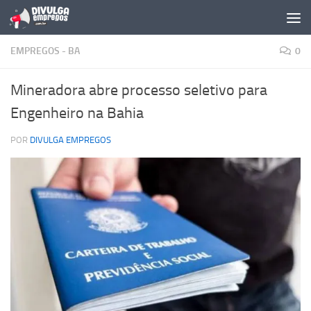
Skip to content
EMPREGOS - BA
0
Mineradora abre processo seletivo para
Engenheiro na Bahia
POR
DIVULGA EMPREGOS