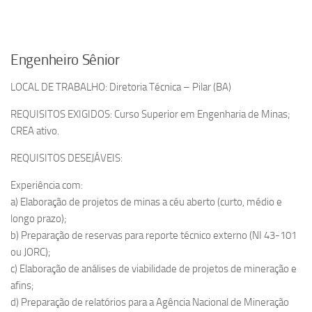
Engenheiro Sênior
LOCAL DE TRABALHO: Diretoria Técnica – Pilar (BA)
REQUISITOS EXIGIDOS: Curso Superior em Engenharia de Minas;
CREA ativo.
REQUISITOS DESEJÁVEIS:
Experiência com:
a) Elaboração de projetos de minas a céu aberto (curto, médio e
longo prazo);
b) Preparação de reservas para reporte técnico externo (NI 43-101
ou JORC);
c) Elaboração de análises de viabilidade de projetos de mineração e
afins;
d) Preparação de relatórios para a Agência Nacional de Mineração