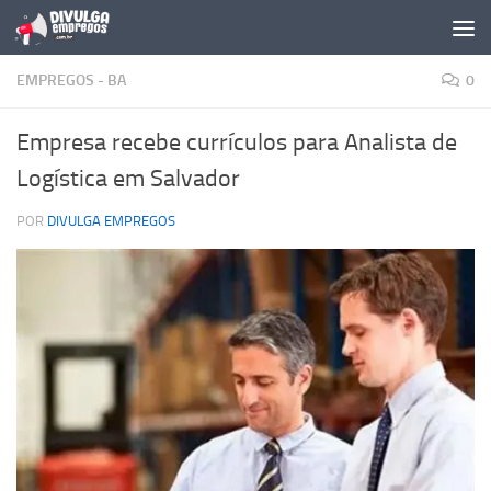
Skip to content
EMPREGOS - BA
0
Empresa recebe currículos para Analista de
Logística em Salvador
POR
DIVULGA EMPREGOS