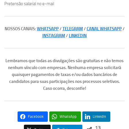
Pretensão salarial no e-mail
NOSSOS CANAIS:
WHATSAPP
/
TELEGRAM
/
CANAL WHATSAPP
/
INSTAGRAM
/
LINKEDIN
Lembramos que todas as divulgações são gratuitas e não temos
nenhum vínculo com empresas. Nenhuma empresa solicitará
quaisquer pagamentos de taxas e/ou dados bancários de
candidatos para suas participações nos processos seletivos.
Caso ocorra, desconfie!
Facebook
WhatsApp
LinkedIn
13