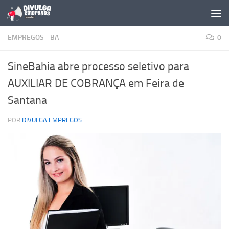
Skip to content
EMPREGOS - BA
0
SineBahia abre processo seletivo para
AUXILIAR DE COBRANÇA em Feira de
Santana
POR
DIVULGA EMPREGOS