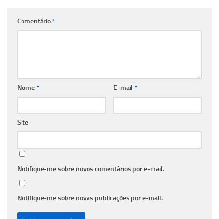
Comentário
*
Nome
*
E-mail
*
Site
Notifique-me sobre novos comentários por e-mail.
Notifique-me sobre novas publicações por e-mail.