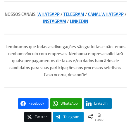
NOSSOS CANAIS:
WHATSAPP
/
TELEGRAM
/
CANAL WHATSAPP
/
INSTAGRAM
/
LINKEDIN
Lembramos que todas as divulgações são gratuitas e não temos
nenhum vínculo com empresas. Nenhuma empresa solicitará
quaisquer pagamentos de taxas e/ou dados bancários de
candidatos para suas participações nos processos seletivos.
Caso ocorra, desconfie!
Facebook
WhatsApp
LinkedIn
3
Twitter
Telegram
COMP.