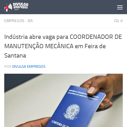
Skip to content
EMPREGOS - BA
0
Indústria abre vaga para COORDENADOR DE
MANUTENÇÃO MECÂNICA em Feira de
Santana
POR
DIVULGA EMPREGOS