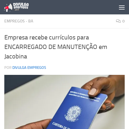
Skip to content
EMPREGOS - BA
0
Empresa recebe currículos para
ENCARREGADO DE MANUTENÇÃO em
Jacobina
POR
DIVULGA EMPREGOS