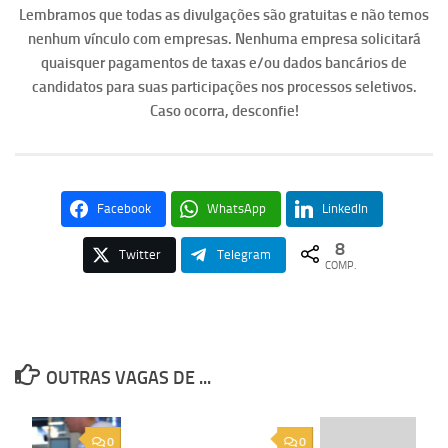
Lembramos que todas as divulgações são gratuitas e não temos
nenhum vínculo com empresas. Nenhuma empresa solicitará
quaisquer pagamentos de taxas e/ou dados bancários de
candidatos para suas participações nos processos seletivos.
Caso ocorra, desconfie!
Facebook
WhatsApp
LinkedIn
8
Twitter
Telegram
COMP.
OUTRAS VAGAS DE ...
0
0