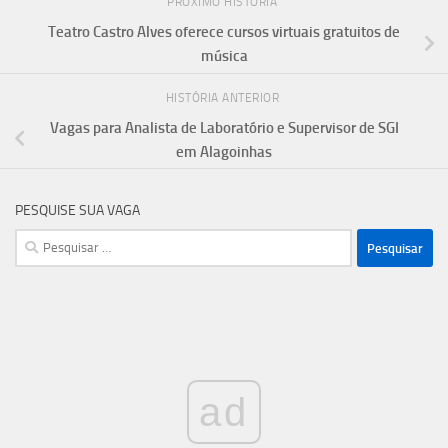
PRÓXIMO HISTÓRIA
Teatro Castro Alves oferece cursos virtuais gratuitos de
música
HISTÓRIA ANTERIOR
Vagas para Analista de Laboratório e Supervisor de SGI
em Alagoinhas
PESQUISE SUA VAGA
Pesquisar
por:
ad