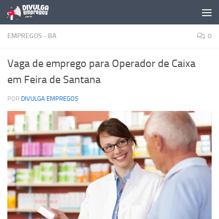
Skip to content
EMPREGOS - BA
0
Vaga de emprego para Operador de Caixa
em Feira de Santana
POR
DIVULGA EMPREGOS