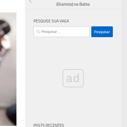
(Diarista) na Bahia
PESQUISE SUA VAGA
Pesquisar
por:
ad
POSTS RECENTES