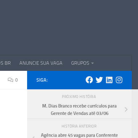
S BR
ANUNCIE SUA VAGA
GRUPOS
0
SIGA:
PRÓXIMO HISTÓRIA
M. Dias Branco recebe currículos para
Gerente de Vendas até 03/06
HISTÓRIA ANTERIOR
Agência abre 45 vagas para Conferente