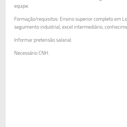
equipe.
Formação/requisitos: Ensino superior completo em Logí
seguimento industrial; excel intermediário; conheci
Informar pretensão salarial.
Necessário CNH.