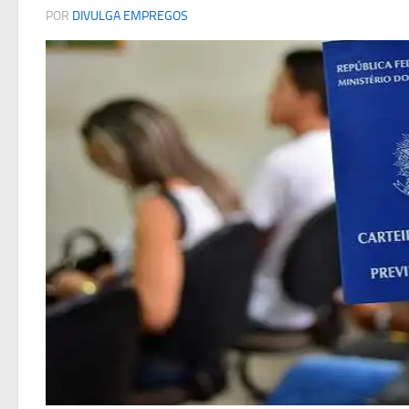
POR
DIVULGA EMPREGOS