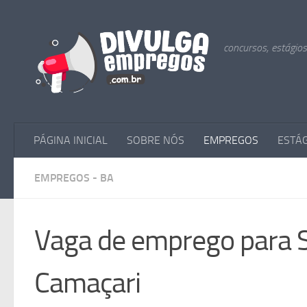
Skip to content
concursos, estágio
PÁGINA INICIAL
SOBRE NÓS
EMPREGOS
ESTÁ
EMPREGOS - BA
Vaga de emprego para S
Camaçari