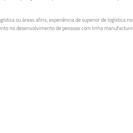
stica ou áreas afins; experiência de superior de logística no
mento no desenvolvimento de pessoas com linha manufacturi