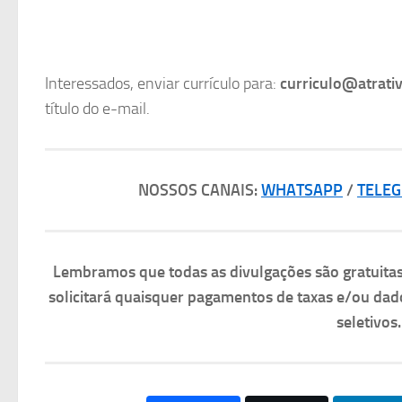
Interessados, enviar currículo para:
curriculo@atrati
título do e-mail.
NOSSOS CANAIS:
WHATSAPP
/
TELE
Lembramos que todas as divulgações são gratuit
solicitará quaisquer pagamentos de taxas e/ou dad
seletivos