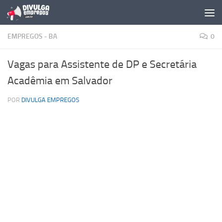
Skip to content
EMPREGOS - BA
0
Vagas para Assistente de DP e Secretária
Acadêmia em Salvador
POR
DIVULGA EMPREGOS