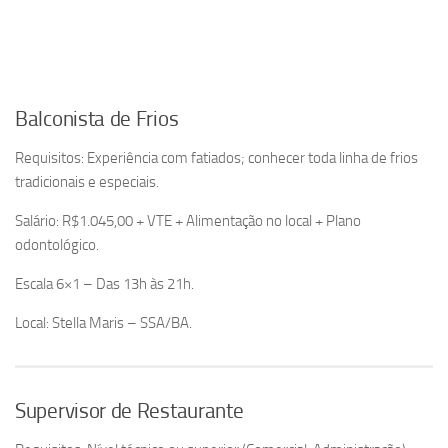
Balconista de Frios
Requisitos: Experiência com fatiados; conhecer toda linha de frios
tradicionais e especiais.
Salário: R$1.045,00 + VTE + Alimentação no local + Plano
odontológico.
Escala 6×1 – Das 13h às 21h.
Local: Stella Maris – SSA/BA.
Supervisor de Restaurante