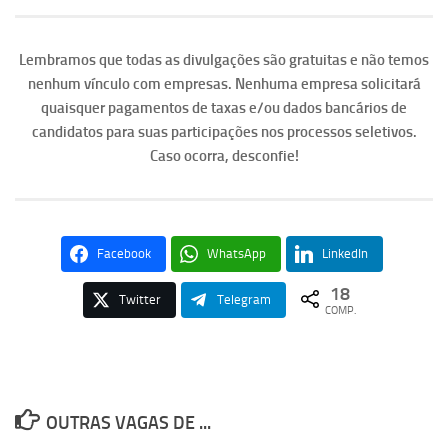
Lembramos que todas as divulgações são gratuitas e não temos
nenhum vínculo com empresas. Nenhuma empresa solicitará
quaisquer pagamentos de taxas e/ou dados bancários de
candidatos para suas participações nos processos seletivos.
Caso ocorra, desconfie!
Facebook
WhatsApp
LinkedIn
18
Twitter
Telegram
COMP.
OUTRAS VAGAS DE ...