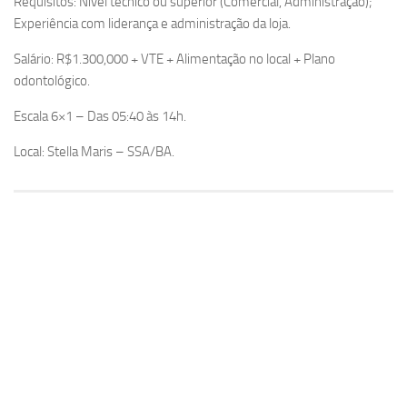
Requisitos: Nível técnico ou superior (Comercial, Administração);
Experiência com liderança e administração da loja.
Salário: R$1.300,000 + VTE + Alimentação no local + Plano
odontológico.
Escala 6×1 – Das 05:40 às 14h.
Local: Stella Maris – SSA/BA.