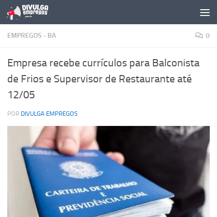
Skip to content
EMPREGOS - BA
0
Empresa recebe currículos para Balconista
de Frios e Supervisor de Restaurante até
12/05
POR
DIVULGA EMPREGOS