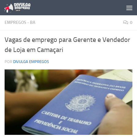
Skip to content
EMPREGOS - BA
0
Vagas de emprego para Gerente e Vendedor
de Loja em Camaçari
POR
DIVULGA EMPREGOS