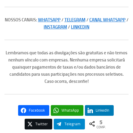
NOSSOS CANAIS:
WHATSAPP
/
TELEGRAM
/
CANAL WHATSAPP
/
INSTAGRAM
/
LINKEDIN
Lembramos que todas as divulgações são gratuitas e não temos
nenhum vínculo com empresas. Nenhuma empresa solicitará
quaisquer pagamentos de taxas e/ou dados bancários de
candidatos para suas participações nos processos seletivos.
Caso ocorra, desconfie!
Facebook
WhatsApp
LinkedIn
5
Twitter
Telegram
COMP.