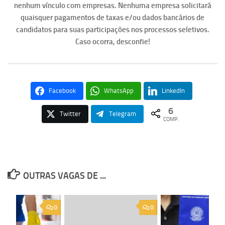
nenhum vínculo com empresas. Nenhuma empresa solicitará
quaisquer pagamentos de taxas e/ou dados bancários de
candidatos para suas participações nos processos seletivos.
Caso ocorra, desconfie!
Facebook
WhatsApp
LinkedIn
6
Twitter
Telegram
COMP.
OUTRAS VAGAS DE ...
0
0