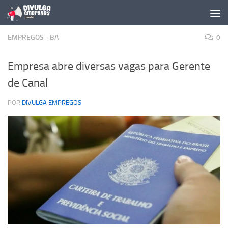
Skip to content
EMPREGOS - BA
0
Empresa abre diversas vagas para Gerente
de Canal
POR
DIVULGA EMPREGOS