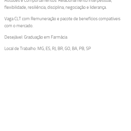
Atitudes e Comportamentos: Relacionamento interpessoal,
flexibilidade, resiliência, disciplina, negociação e liderança.
Vaga CLT com Remuneração e pacote de benefícios compatíveis
com o mercado.
Desejável: Graduação em Farmácia
Local de Trabalho: MG, ES, RJ, BR, GO, BA, PB, SP