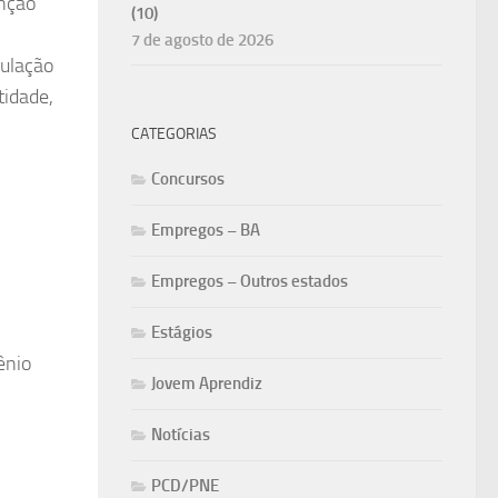
enção
(10)
7 de agosto de 2026
mulação
tidade,
CATEGORIAS
Concursos
Empregos – BA
Empregos – Outros estados
Estágios
ênio
Jovem Aprendiz
Notícias
PCD/PNE