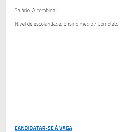
Salário: A combinar
Nível de escolaridade: Ensino médio / Completo
CANDIDATAR-SE À VAGA