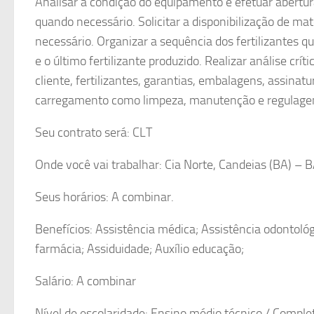
Analisar a condição do equipamento e efetuar abertu
quando necessário. Solicitar a disponibilização de m
necessário. Organizar a sequência dos fertilizantes 
e o último fertilizante produzido. Realizar análise cr
cliente, fertilizantes, garantias, embalagens, assinatu
carregamento como limpeza, manutenção e regulage
Seu contrato será: CLT
Onde você vai trabalhar: Cia Norte, Candeias (BA) – 
Seus horários: A combinar.
Benefícios: Assistência médica; Assistência odontológ
farmácia; Assiduidade; Auxílio educação;
Salário: A combinar
Nível de escolaridade: Ensino médio técnico / Comple