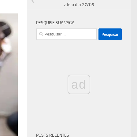
até o dia 27/05
PESQUISE SUA VAGA
Pesquisar
por:
ad
POSTS RECENTES