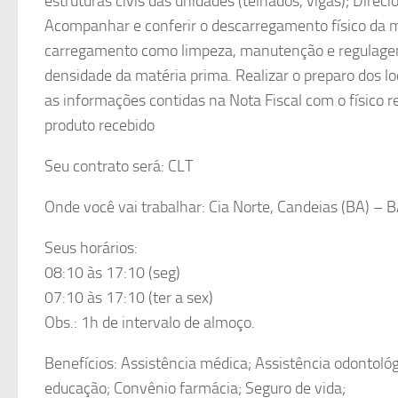
estruturas civis das unidades (telhados, vigas); Direc
Acompanhar e conferir o descarregamento físico da ma
carregamento como limpeza, manutenção e regulagem 
densidade da matéria prima. Realizar o preparo dos lo
as informações contidas na Nota Fiscal com o físico r
produto recebido
Seu contrato será: CLT
Onde você vai trabalhar: Cia Norte, Candeias (BA) – 
Seus horários:
08:10 às 17:10 (seg)
07:10 às 17:10 (ter a sex)
Obs.: 1h de intervalo de almoço.
Benefícios: Assistência médica; Assistência odontológ
educação; Convênio farmácia; Seguro de vida;