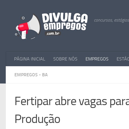
Skip to content
concursos, estágio
PÁGINA INICIAL
SOBRE NÓS
EMPREGOS
ESTÁ
EMPREGOS - BA
Fertipar abre vagas para
Produção