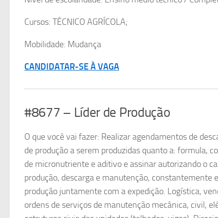
Cursos: TÉCNICO AGRÍCOLA;
Mobilidade: Mudança
CANDIDATAR-SE À VAGA
#8677 – Líder de Produção
O que você vai fazer: Realizar agendamentos de descar
de produção a serem produzidas quanto a: formula, co
de micronutriente e aditivo e assinar autorizando o
produção, descarga e manutenção, constantemente e
produção juntamente com a expedição. Logística, venda
ordens de serviços de manutenção mecânica, civil, elé