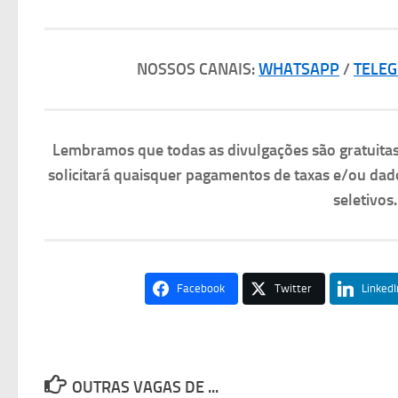
NOSSOS CANAIS:
WHATSAPP
/
TELE
Lembramos que todas as divulgações são gratuit
solicitará quaisquer pagamentos de taxas e/ou dad
seletivos
Facebook
Twitter
LinkedI
OUTRAS VAGAS DE ...