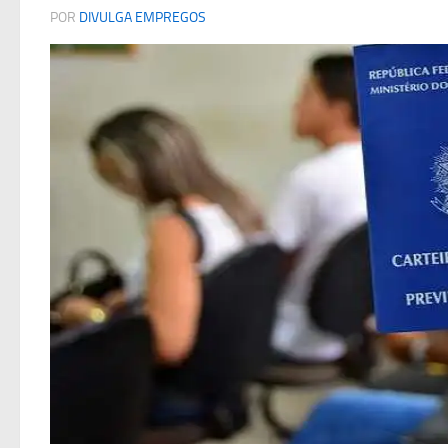
POR
DIVULGA EMPREGOS