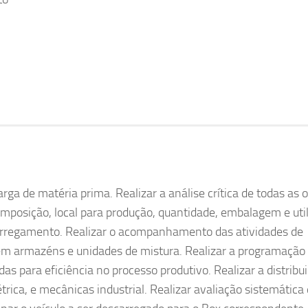
ga de matéria prima. Realizar a análise crítica de todas as 
mposição, local para produção, quantidade, embalagem e uti
 carregamento. Realizar o acompanhamento das atividades de
m armazéns e unidades de mistura. Realizar a programação
s para eficiência no processo produtivo. Realizar a distribu
trica, e mecânicas industrial. Realizar avaliação sistemática