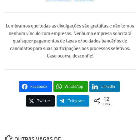
Lembramos que todas as divulgações são gratuitas e não temos
nenhum vínculo com empresas. Nenhuma empresa solicitará
quaisquer pagamentos de taxas e/ou dados bancários de
candidatos para suas participações nos processos seletivos.
Caso ocorra, desconfie!
Facebook
WhatsApp
LinkedIn
12
Twitter
Telegram
COMP.
OUTRAS VAGAS DE ...