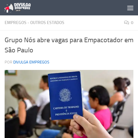
Skip to content
EMPREGOS - OUTROS ESTADOS
0
Grupo Nós abre vagas para Empacotador em
São Paulo
POR
DIVULGA EMPREGOS