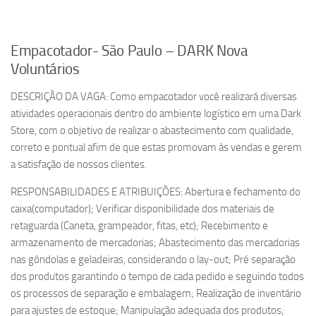
Empacotador- São Paulo – DARK Nova
Voluntários
DESCRIÇÃO DA VAGA: Como empacotador você realizará diversas
atividades operacionais dentro do ambiente logístico em uma Dark
Store, com o objetivo de realizar o abastecimento com qualidade,
correto e pontual afim de que estas promovam às vendas e gerem
a satisfação de nossos clientes.
RESPONSABILIDADES E ATRIBUIÇÕES: Abertura e fechamento do
caixa(computador); Verificar disponibilidade dos materiais de
retaguarda (Caneta, grampeador, fitas, etc); Recebimento e
armazenamento de mercadorias; Abastecimento das mercadorias
nas gôndolas e geladeiras, considerando o lay-out; Pré separação
dos produtos garantindo o tempo de cada pedido e seguindo todos
os processos de separação e embalagem; Realização de inventário
para ajustes de estoque; Manipulação adequada dos produtos;