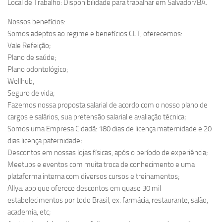
Local de Trabalho: Disponibilidade para trabalhar em Salvador/BA.
Nossos benefícios:
Somos adeptos ao regime e benefícios CLT, oferecemos:
Vale Refeição;
Plano de saúde;
Plano odontológico;
Wellhub;
Seguro de vida;
Fazemos nossa proposta salarial de acordo com o nosso plano de
cargos e salários, sua pretensão salarial e avaliação técnica;
Somos uma Empresa Cidadã: 180 dias de licença maternidade e 20
dias licença paternidade;
Descontos em nossas lojas físicas, após o período de experiência;
Meetups e eventos com muita troca de conhecimento e uma
plataforma interna com diversos cursos e treinamentos;
Allya: app que oferece descontos em quase 30 mil
estabelecimentos por todo Brasil, ex: farmácia, restaurante, salão,
academia, etc;