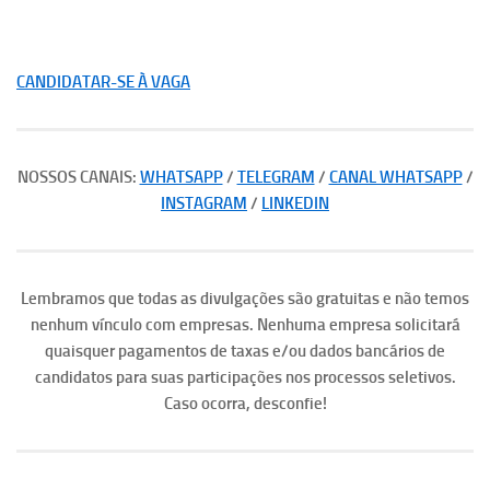
CANDIDATAR-SE À VAGA
NOSSOS CANAIS:
WHATSAPP
/
TELEGRAM
/
CANAL WHATSAPP
/
INSTAGRAM
/
LINKEDIN
Lembramos que todas as divulgações são gratuitas e não temos
nenhum vínculo com empresas. Nenhuma empresa solicitará
quaisquer pagamentos de taxas e/ou dados bancários de
candidatos para suas participações nos processos seletivos.
Caso ocorra, desconfie!