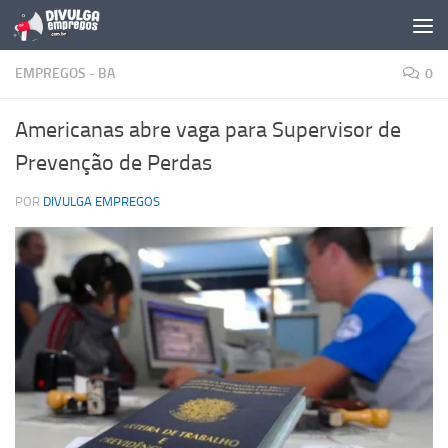
Skip to content
EMPREGOS - BA
0
Americanas abre vaga para Supervisor de
Prevenção de Perdas
POR
DIVULGA EMPREGOS