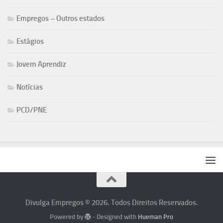
Empregos – Outros estados
Estágios
Jovem Aprendiz
Notícias
PCD/PNE
Divulga Empregos © 2026. Todos Direitos Reservados.
Powered by
- Designed with
Hueman Pro