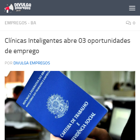
Skip to content
EMPREGOS - BA
0
Clínicas Inteligentes abre 03 oportunidades
de emprego
POR
DIVULGA EMPREGOS