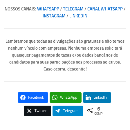
NOSSOS CANAIS:
WHATSAPP
/
TELEGRAM
/
CANAL WHATSAPP
/
INSTAGRAM
/
LINKEDIN
Lembramos que todas as divulgações são gratuitas e não temos
nenhum vínculo com empresas. Nenhuma empresa solicitará
quaisquer pagamentos de taxas e/ou dados bancários de
candidatos para suas participações nos processos seletivos.
Caso ocorra, desconfie!
Facebook
WhatsApp
LinkedIn
6
Twitter
Telegram
COMP.