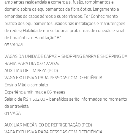
ambientes residenciais e comerciais; fusão, rompimentos e
domínio sobre os equipamentos de fibra óptica. Lançamento e
emendas de cabos aéreos e subterrâneos. Ter Conhecimento
prático dos equipamentos usados nas instalações e manutenções
de redes; Habilidade em solucionar problemas de conexão e sinal
de fibra óptica e Habilitação” B”
05 VAGAS
VAGAS DA UNIDADE CAPAZ – SHOPPING BARRA E SHOPPING DA
BAHIA PARA DIA 03/12/2024
AUXILIAR DE LIMPEZA (PCD)
VAGA EXCLUSIVA PARA PESSOAS COM DEFICIÊNCIA
Ensino Médio completo
Experiência mínima de 06 meses
Salário de R$ 1.502,00 + benefícios serão informados no momento
da entrevista
01 VAGA
AUXILIAR MECÂNICO DE REFRIGERAÇÃO (PCD)
VAGA EXCLUSIVA PARA PESSOAS COM DEFICIÊNCIA