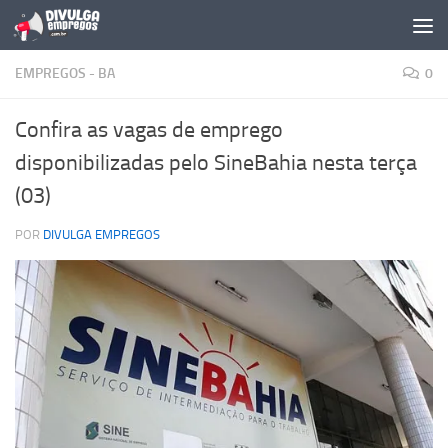
Skip to content
EMPREGOS - BA
0
Confira as vagas de emprego
disponibilizadas pelo SineBahia nesta terça
(03)
POR
DIVULGA EMPREGOS