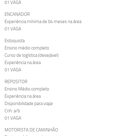
01 VAGA
ENCANADOR
Experiência mínima de 04 meses na área
01 VAGA
Estoquista
Ensino médio completo
Curso de logística (desejável)
Experiência na área
01 VAGA
REPOSITOR
Ensino Médio completo
Experiência na área
Disponibilidade para viajar
Cnh: a/b
01 VAGA
MOTORISTA DE CAMINHÃO