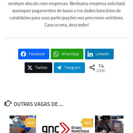
nenhum vínculo com empresas. Nenhuma empresa solicitará
quaisquer pagamentos de taxas e/ou dados bancários de
candidatos para suas participações nos processos seletivos.
Caso ocorra, desconfie!
Facebook
WhatsApp
LinkedIn
14
Twitter
Telegram
COMP.
OUTRAS VAGAS DE ...
0
0