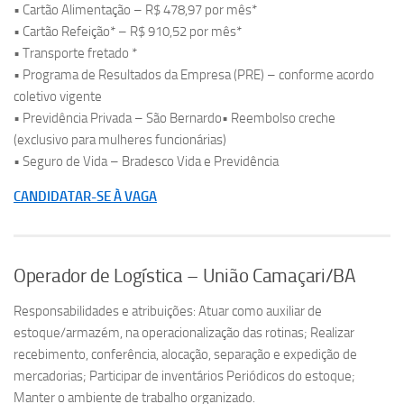
• Cartão Alimentação – R$ 478,97 por mês*
• Cartão Refeição* – R$ 910,52 por mês*
• Transporte fretado *
• Programa de Resultados da Empresa (PRE) – conforme acordo
coletivo vigente
• Previdência Privada – São Bernardo• Reembolso creche
(exclusivo para mulheres funcionárias)
• Seguro de Vida – Bradesco Vida e Previdência
CANDIDATAR-SE À VAGA
Operador de Logística – União Camaçari/BA
Responsabilidades e atribuições: Atuar como auxiliar de
estoque/armazém, na operacionalização das rotinas; Realizar
recebimento, conferência, alocação, separação e expedição de
mercadorias; Participar de inventários Periódicos do estoque;
Manter o ambiente de trabalho organizado.