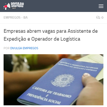
Skip to content
EMPREGOS - BA
0
Empresas abrem vagas para Assistente de
Expedição e Operador de Logística
POR
DIVULGA EMPREGOS