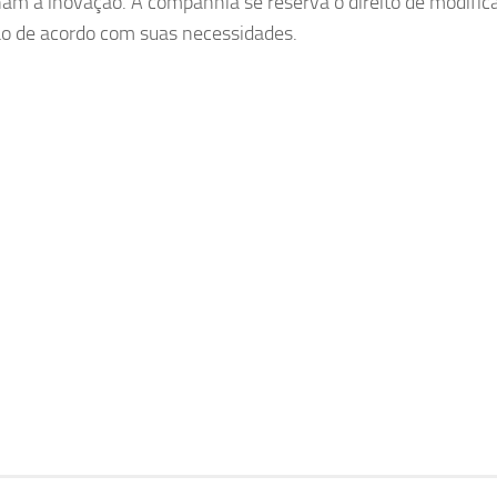
nam a inovação. A companhia se reserva o direito de modifica
ção de acordo com suas necessidades.