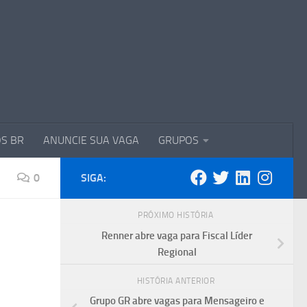
S BR
ANUNCIE SUA VAGA
GRUPOS
0
SIGA:
PRÓXIMO HISTÓRIA
Renner abre vaga para Fiscal Líder
Regional
HISTÓRIA ANTERIOR
Grupo GR abre vagas para Mensageiro e