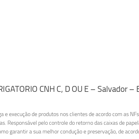
GATORIO CNH C, D OU E – Salvador – 
ga e execução de produtos nos clientes de acordo com as NFs
as. Responsável pelo controle do retorno das caixas de papel
 como garantir a sua melhor condução e preservação, de acor