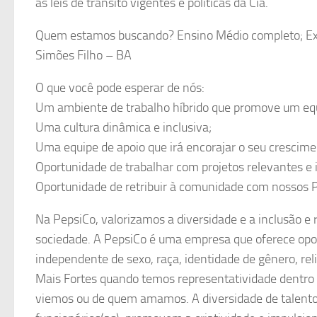
as leis de trânsito vigentes e políticas da Cia.
Quem estamos buscando? Ensino Médio completo; Expe
Simões Filho – BA
O que você pode esperar de nós:
Um ambiente de trabalho híbrido que promove um equil
Uma cultura dinâmica e inclusiva;
Uma equipe de apoio que irá encorajar o seu crescime
Oportunidade de trabalhar com projetos relevantes e 
Oportunidade de retribuir à comunidade com nossos 
Na PepsiCo, valorizamos a diversidade e a inclusão e
sociedade. A PepsiCo é uma empresa que oferece oport
independente de sexo, raça, identidade de gênero, rel
Mais Fortes quando temos representatividade dentr
viemos ou de quem amamos. A diversidade de talent