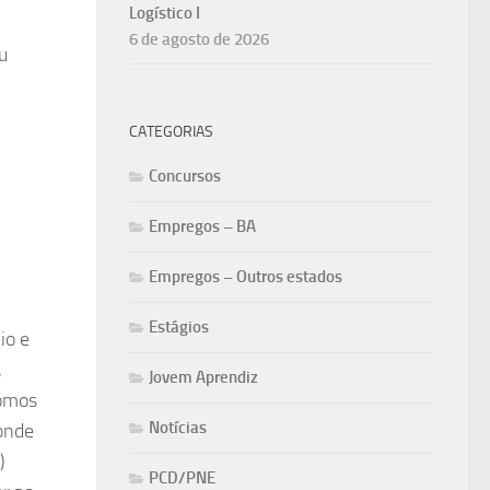
Logístico I
6 de agosto de 2026
u
CATEGORIAS
Concursos
Empregos – BA
Empregos – Outros estados
Estágios
io e
,
Jovem Aprendiz
somos
Notícias
onde
)
PCD/PNE