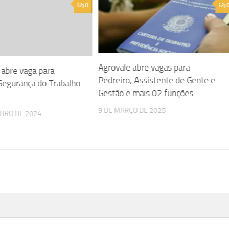
0
Agrovale abre vagas para
abre vaga para
Pedreiro, Assistente de Gente e
Segurança do Trabalho
Gestão e mais 02 funções
9 DE MARÇO DE 2025
BRO DE 2024