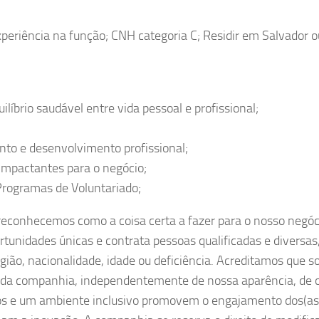
riência na função; CNH categoria C; Residir em Salvador o
íbrio saudável entre vida pessoal e profissional;
nto e desenvolvimento profissional;
impactantes para o negócio;
Programas de Voluntariado;
 reconhecemos como a coisa certa a fazer para o nosso negóc
unidades únicas e contrata pessoas qualificadas e diversas
igião, nacionalidade, idade ou deficiência. Acreditamos que 
o da companhia, independentemente de nossa aparência, de 
os e um ambiente inclusivo promovem o engajamento dos(as