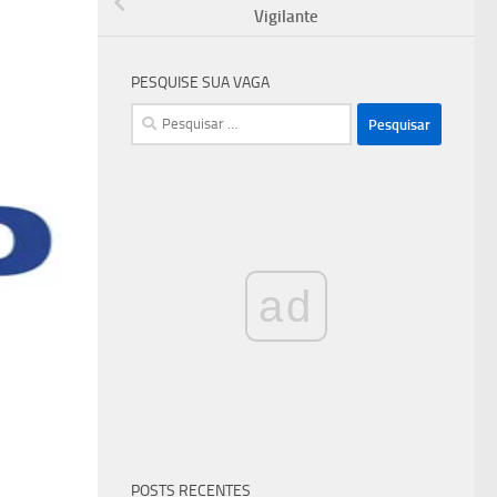
Vigilante
PESQUISE SUA VAGA
Pesquisar
por:
ad
POSTS RECENTES