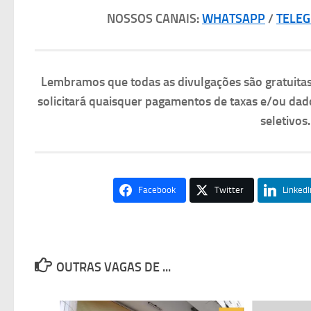
NOSSOS CANAIS:
WHATSAPP
/
TELE
Lembramos que todas as divulgações são gratuit
solicitará quaisquer pagamentos de taxas e/ou dad
seletivos
Facebook
Twitter
LinkedI
OUTRAS VAGAS DE ...