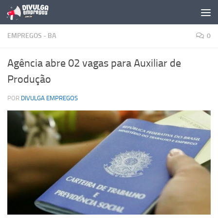
Skip to content
EMPREGOS - BA
0
Agência abre 02 vagas para Auxiliar de
Produção
POR
DIVULGA EMPREGOS