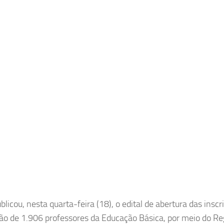
icou, nesta quarta-feira (18), o edital de abertura das inscr
ação de 1.906 professores da Educação Básica, por meio do R