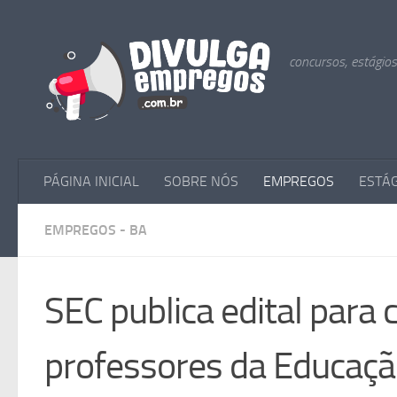
Skip to content
concursos, estágio
PÁGINA INICIAL
SOBRE NÓS
EMPREGOS
ESTÁ
EMPREGOS - BA
SEC publica edital para
professores da Educaçã