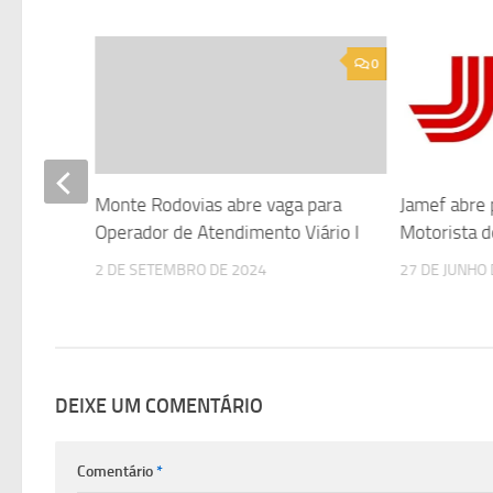
0
0
 vagas
Monte Rodovias abre vaga para
Jamef abre 
rapeuta
Operador de Atendimento Viário I
Motorista d
2 DE SETEMBRO DE 2024
27 DE JUNHO
DEIXE UM COMENTÁRIO
Comentário
*