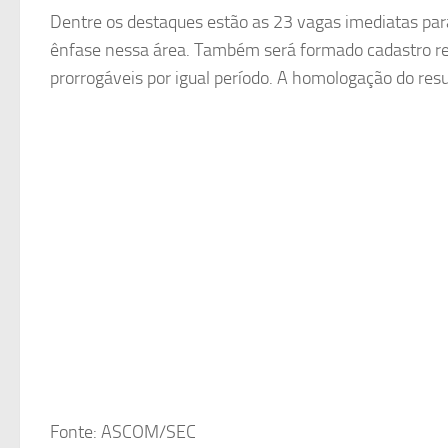
Dentre os destaques estão as 23 vagas imediatas par
ênfase nessa área. Também será formado cadastro res
prorrogáveis por igual período. A homologação do resu
Fonte: ASCOM/SEC