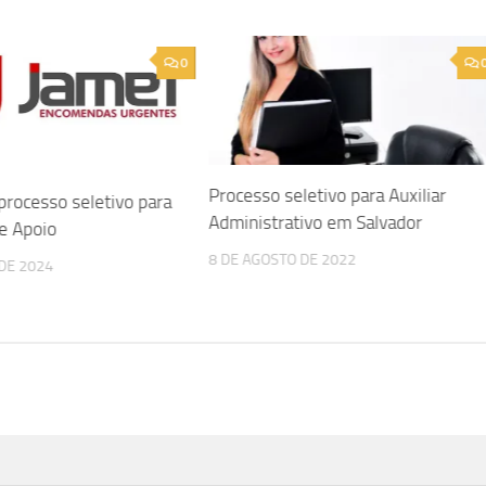
0
Processo seletivo para Auxiliar
processo seletivo para
Administrativo em Salvador
e Apoio
8 DE AGOSTO DE 2022
 DE 2024