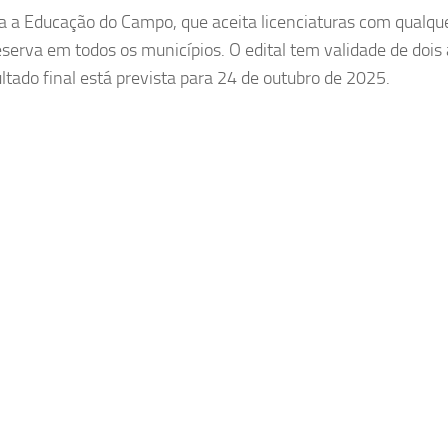
a a Educação do Campo, que aceita licenciaturas com qualqu
erva em todos os municípios. O edital tem validade de dois 
ltado final está prevista para 24 de outubro de 2025.