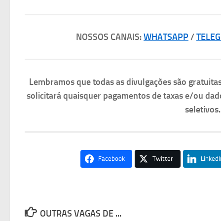
NOSSOS CANAIS:
WHATSAPP
/
TELE
Lembramos que todas as divulgações são gratuit
solicitará quaisquer pagamentos de taxas e/ou dad
seletivos
Facebook
Twitter
LinkedI
OUTRAS VAGAS DE ...