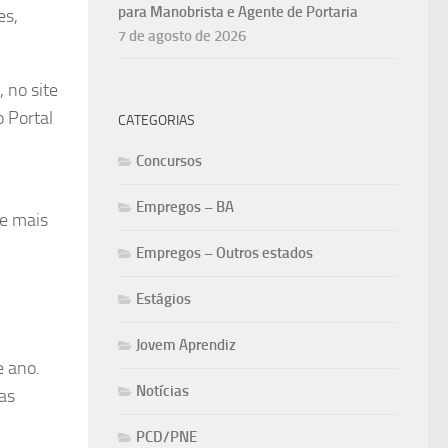
para Manobrista e Agente de Portaria
es,
7 de agosto de 2026
 no site
o Portal
CATEGORIAS
Concursos
Empregos – BA
de mais
Empregos – Outros estados
Estágios
Jovem Aprendiz
e ano.
Notícias
ras
PCD/PNE