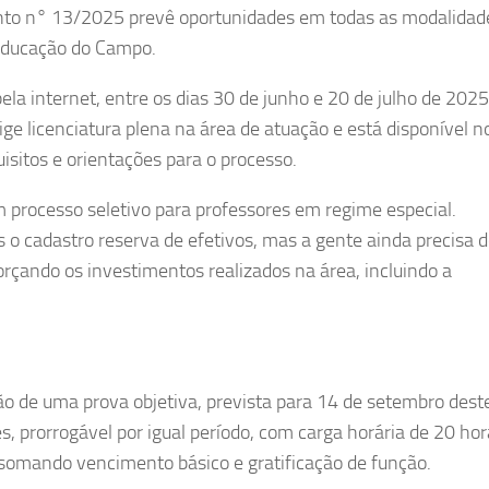
ento n° 13/2025 prevê oportunidades em todas as modalidad
a Educação do Campo.
la internet, entre os dias 30 de junho e 20 de julho de 2025,
ige licenciatura plena na área de atuação e está disponível n
uisitos e orientações para o processo.
m processo seletivo para professores em regime especial.
o cadastro reserva de efetivos, mas a gente ainda precisa 
forçando os investimentos realizados na área, incluindo a
ão de uma prova objetiva, prevista para 14 de setembro dest
, prorrogável por igual período, com carga horária de 20 ho
somando vencimento básico e gratificação de função.