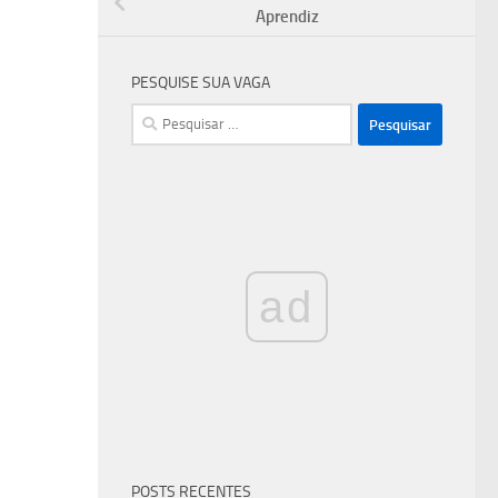
Aprendiz
PESQUISE SUA VAGA
Pesquisar
por:
ad
POSTS RECENTES