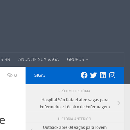
S BR
ANUNCIE SUA VAGA
GRUPOS
0
SIGA:
PRÓXIMO HISTÓRIA
Hospital São Rafael abre vagas para
Enfermeiro e Técnico de Enfermagem
e
HISTÓRIA ANTERIOR
Outback abre 03 vagas para Jovem