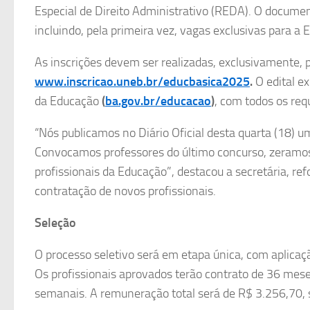
Especial de Direito Administrativo (REDA). O docum
incluindo, pela primeira vez, vagas exclusivas para 
As inscrições devem ser realizadas, exclusivamente, pe
www.inscricao.uneb.br/educbasica2025
.
O edital ex
da Educação
(
ba.gov.br/educacao
)
, com todos os req
“Nós publicamos no Diário Oficial desta quarta (18) u
Convocamos professores do último concurso, zeramos 
profissionais da Educação”, destacou a secretária, re
contratação de novos profissionais.
Seleção
O processo seletivo será em etapa única, com aplicaç
Os profissionais aprovados terão contrato de 36 meses
semanais. A remuneração total será de R$ 3.256,70, 