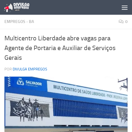
Skip to content
EMPREGOS - BA
0
Multicentro Liberdade abre vagas para
Agente de Portaria e Auxiliar de Serviços
Gerais
POR
DIVULGA EMPREGOS