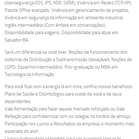
cibersegurança (IDS, IPS, XDR, SIEM); Vivência em Redes (TCP/IP);
Pacote Office avançado; Vivência em gerenciamento de projetos;
Vivência em segurança da informação em ambiente industrial;
Inglês intermediário (Com ênfase em conversações);
Disponibilidade para viagens; Disponibilidade para atuar em
Salvador/BA.
Será um diferencial se você tiver: Noções de funcionamento dos
sistemas de Distribuição e Subtransmissão (desejável); Noções de
LGPD; Espanhol intermediário; Pós-graduação ou MBA em
Tecnologia da Informação.
Para você ficar com a energia lá em cima, confira nossos benefícios:
Plano de Saúde e Odontológico para cuidar de você e de seus
dependentes.
Vale Alimentação para fazer aquele mercado reforçado ou Vale
Refeição para confraternizar com os colegas no horário de almoço;
Participação nos Lucros e Resultados da empresa, o momento mais
esperado do ano!;
Licença maternidade estendida, para um puerpério com mais