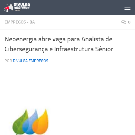
Skip to content
EMPREGOS - BA
0
Neoenergia abre vaga para Analista de
Cibersegurança e Infraestrutura Sênior
POR
DIVULGA EMPREGOS