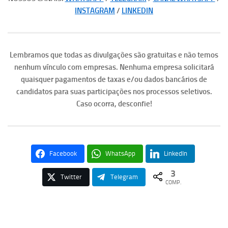
INSTAGRAM
/
LINKEDIN
Lembramos que todas as divulgações são gratuitas e não temos
nenhum vínculo com empresas. Nenhuma empresa solicitará
quaisquer pagamentos de taxas e/ou dados bancários de
candidatos para suas participações nos processos seletivos.
Caso ocorra, desconfie!
Facebook
WhatsApp
LinkedIn
3
Twitter
Telegram
COMP.