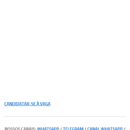
CANDIDATAR-SE À VAGA
NOSSOS CANAIS:
WHATSAPP
/
TELEGRAM
/
CANAL WHATSAPP
/